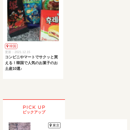
韓国
更新：2021.12.15
コンビニやマートでサクッと買
える！韓国で人気のお菓子のお
土産10選♪
PICK UP
ピックアップ
東京