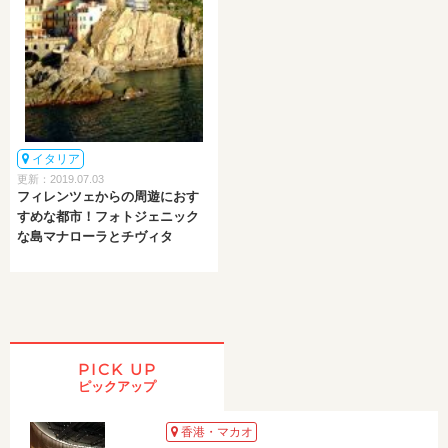
イタリア
更新：2019.07.03
フィレンツェからの周遊におす
すめな都市！フォトジェニック
な島マナローラとチヴィタ
PICK UP
ピックアップ
香港・マカオ