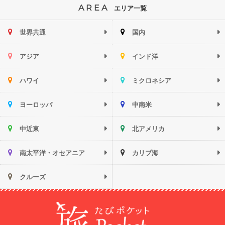
AREA
エリア一覧
世界共通
国内
アジア
インド洋
ハワイ
ミクロネシア
ヨーロッパ
中南米
中近東
北アメリカ
南太平洋・オセアニア
カリブ海
クルーズ