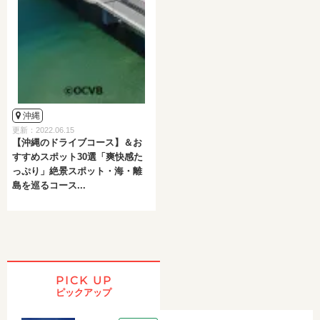
沖縄
更新：2022.06.15
【沖縄のドライブコース】＆お
すすめスポット30選「爽快感た
っぷり」絶景スポット・海・離
島を巡るコース...
PICK UP
ピックアップ