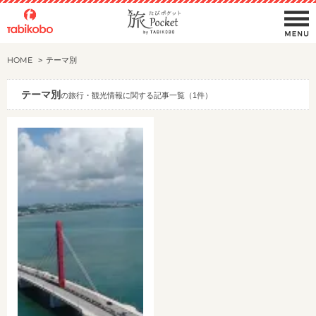
HOME
テーマ別
テーマ別
の旅行・観光情報に関する記事一覧（1件）