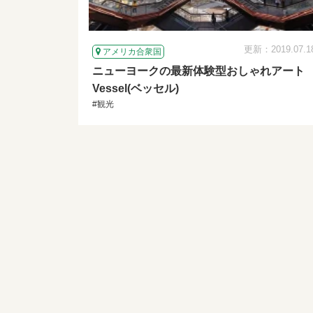
更新：2019.07.1
アメリカ合衆国
ニューヨークの最新体験型おしゃれアート
Vessel(ベッセル)
#観光