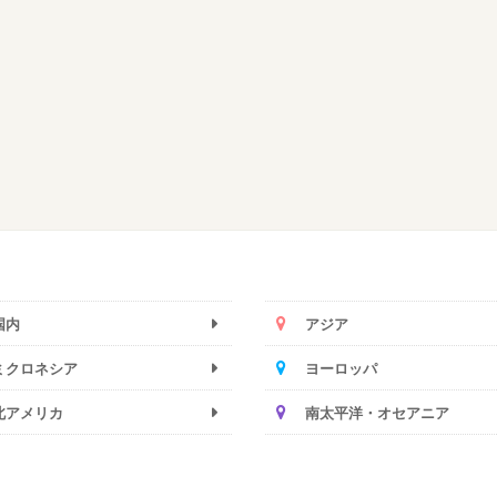
国内
アジア
ミクロネシア
ヨーロッパ
北アメリカ
南太平洋・オセアニア