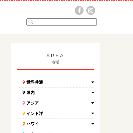
AREA
地域
世界共通
国内
アジア
インド洋
ハワイ