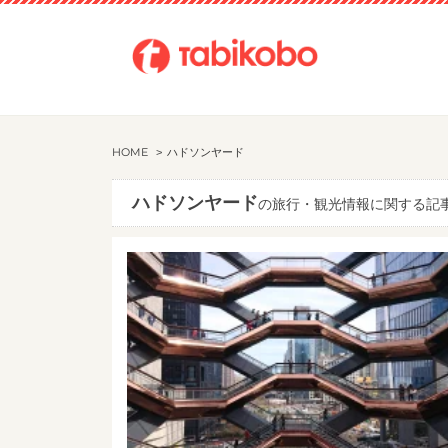
HOME
ハドソンヤード
ハドソンヤード
の旅行・観光情報に関する記