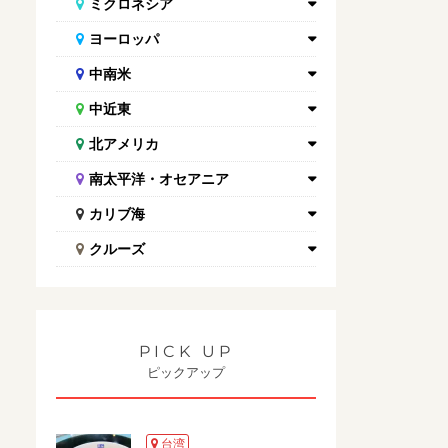
ミクロネシア
ヨーロッパ
中南米
中近東
北アメリカ
南太平洋・オセアニア
カリブ海
クルーズ
PICK UP
ピックアップ
台湾