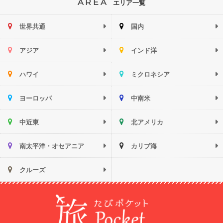
AREA
エリア一覧
世界共通
国内
アジア
インド洋
ハワイ
ミクロネシア
ヨーロッパ
中南米
中近東
北アメリカ
南太平洋・オセアニア
カリブ海
クルーズ