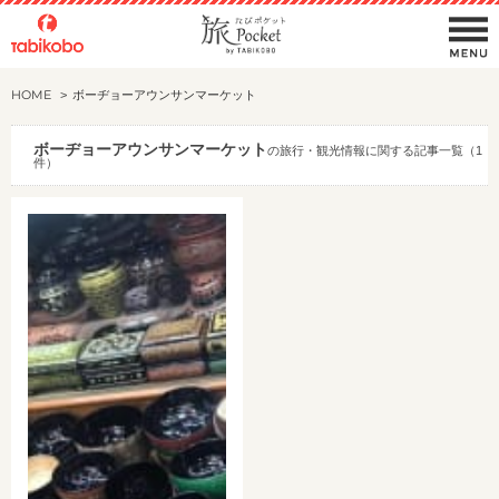
HOME
ボーヂョーアウンサンマーケット
ボーヂョーアウンサンマーケット
の旅行・観光情報に関する記事一覧（1
件）