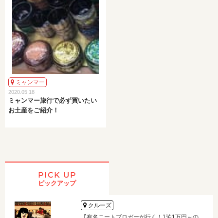
ミャンマー
2020.05.18
ミャンマー旅行で必ず買いたい
お土産をご紹介！
PICK UP
ピックアップ
クルーズ
【有名ニートブロガーが行く！1泊1万円～の