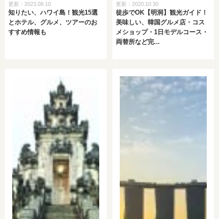
更新：2023.08.10
更新：2020.10.30
知りたい、ハワイ島！観光15選
徒歩でOK【明洞】観光ガイド！
とホテル、グルメ、ツアーのお
美味しい、韓国グルメ店・コス
すすめ情報も
メショップ・1日モデルコース・
両替所など完...