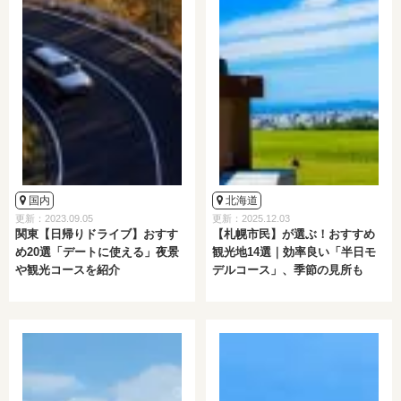
国内
北海道
更新：2023.09.05
更新：2025.12.03
関東【日帰りドライブ】おすす
【札幌市民】が選ぶ！おすすめ
め20選「デートに使える」夜景
観光地14選｜効率良い「半日モ
や観光コースを紹介
デルコース」、季節の見所も