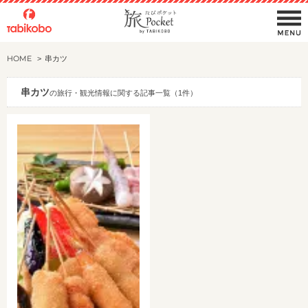
HOME
串カツ
串カツ
の旅行・観光情報に関する記事一覧（1件）