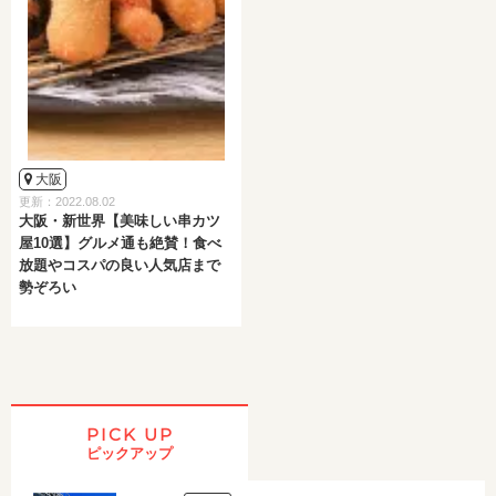
大阪
更新：2022.08.02
大阪・新世界【美味しい串カツ
屋10選】グルメ通も絶賛！食べ
放題やコスパの良い人気店まで
勢ぞろい
PICK UP
ピックアップ