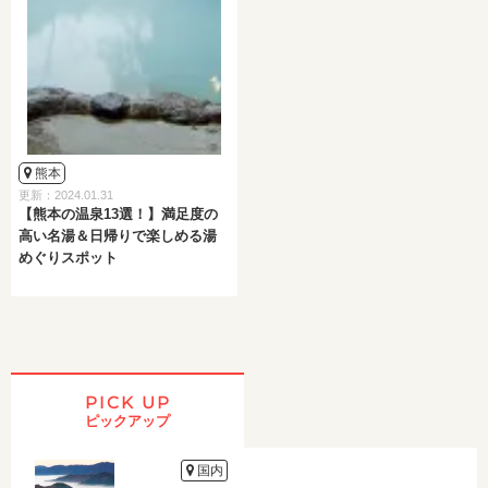
熊本
更新：2024.01.31
【熊本の温泉13選！】満足度の
高い名湯＆日帰りで楽しめる湯
めぐりスポット
PICK UP
ピックアップ
国内