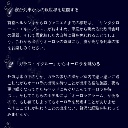
寝台列車からの銀世界を堪能する
首都ヘルシンキからロヴァニエミまでの移動は、「サンタクロ
ース・エキスプレス」がおすすめ。車窓から眺める北欧田舎町
の風景、そして雪化粧した大自然に目を奪われることでしょ
う。これから出会うオーロラの奇跡にも、胸が高なる列車の旅
をお楽しみください。
「ガラス・イグルー」からオーロラを眺める
外気は氷点下のなか、ガラス張りの温かい室内で思い思いに過
ごしながらオーロラの出現を待つことが出来る宿泊施設。夜も
更け眠くなってきたらベッドにもぐりこんでオーロラを待
つ…。そしてこちらのホテルには「オーロラアラーム」がある
ので、もし寝てしまってもオーロラを見逃すことがありませ
ん！ここでしか味わうことの出来ない、贅沢な経験を味わって
みませんか。