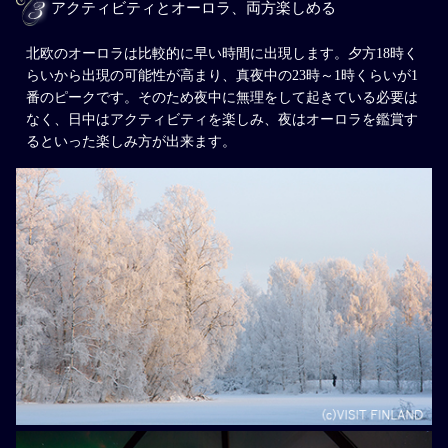
アクティビティとオーロラ、両方楽しめる
北欧のオーロラは比較的に早い時間に出現します。夕方18時く
らいから出現の可能性が高まり、真夜中の23時～1時くらいが1
番のピークです。そのため夜中に無理をして起きている必要は
なく、日中はアクティビティを楽しみ、夜はオーロラを鑑賞す
るといった楽しみ方が出来ます。