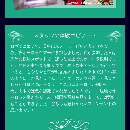
スタッフの体験エピソード
ロヴァニエミで、日中はスノーモービルと犬ぞりを楽し
み、夜オーロラツアーに参加しました。私が参加した日は
郊外の観測スポットで、凍った湖上でのオーロラ観測でし
た。小屋の中で暖を取りつつ、寒空の中オーロラを待って
いると…もやもやと空が動き始めました！肉眼では白い雲
のようにしか見えませんでしたが、カメラを通して見ると
しっかり緑色のオーロラ！この日はオーロラが弱かったた
め、肉眼では色を認識できなかったそうです…。現地でオ
ーロラの動きを楽しみ、帰国後写真を見て楽しみ、2度楽し
むことができました。どちらも忘れがたいフィンランドの
思い出です！