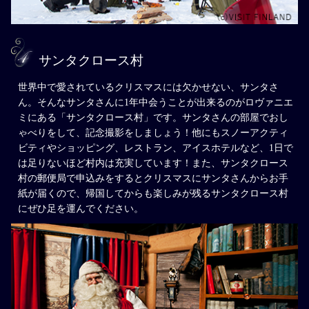
サンタクロース村
世界中で愛されているクリスマスには欠かせない、サンタさ
ん。そんなサンタさんに1年中会うことが出来るのがロヴァニエ
ミにある「サンタクロース村」です。サンタさんの部屋でおし
ゃべりをして、記念撮影をしましょう！他にもスノーアクティ
ビティやショッピング、レストラン、アイスホテルなど、1日で
は足りないほど村内は充実しています！また、サンタクロース
村の郵便局で申込みをするとクリスマスにサンタさんからお手
紙が届くので、帰国してからも楽しみが残るサンタクロース村
にぜひ足を運んでください。