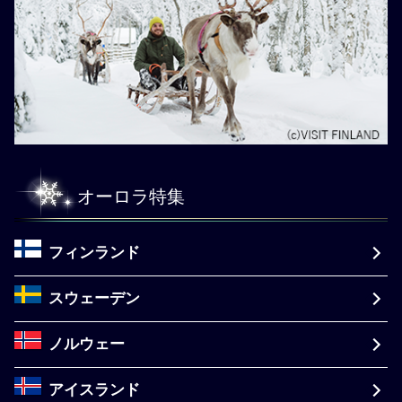
オーロラ特集
フィンランド
スウェーデン
ノルウェー
アイスランド