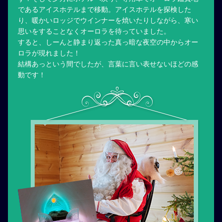
であるアイスホテルまで移動。アイスホテルを探検した
り、暖かいロッジでウインナーを焼いたりしながら、寒い
思いをすることなくオーロラを待っていました。
すると、しーんと静まり返った真っ暗な夜空の中からオー
ロラが現れました！
結構あっという間でしたが、言葉に言い表せないほどの感
動です！