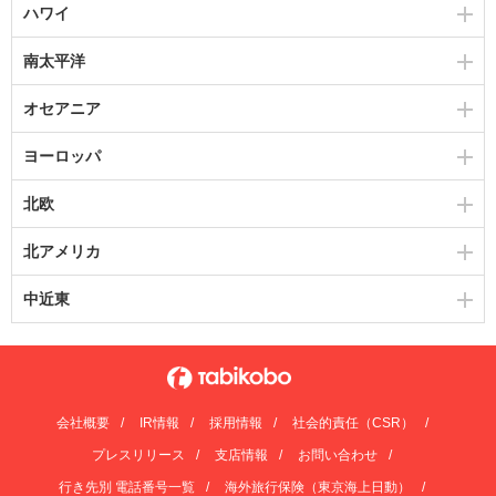
ハワイ
南太平洋
オセアニア
ヨーロッパ
北欧
北アメリカ
中近東
会社概要
IR情報
採用情報
社会的責任（CSR）
プレスリリース
支店情報
お問い合わせ
行き先別 電話番号一覧
海外旅行保険（東京海上日動）