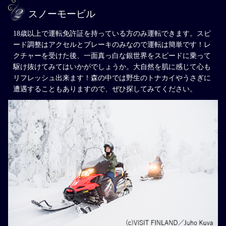
スノーモービル
18歳以上で運転免許証を持っている方のみ運転できます。スピ
ード調整はアクセルとブレーキのみなので運転は簡単です！レ
クチャーを受けた後、一面真っ白な銀世界をスピードに乗って
駆け抜けてみてはいかがでしょうか。大自然を肌に感じて心も
リフレッシュ出来ます！森の中では野生のトナカイやうさぎに
遭遇することもありますので、ぜひ探してみてください。