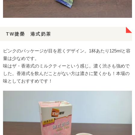
TW捷榮 港式奶茶
ピンクのパッケージが目を惹くデザイン。1杯あたり125mlと容
量は少なめです。
味はザ・香港式のミルクティーという感じ。濃く渋さも強めで
した。香港式を飲んだことがない方は濃さに驚くかも！本場の
味としておすすめです！