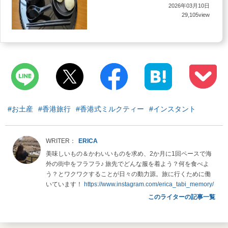
2026年03月10日
29,105view
#お土産
#香港旅行
#香港式ミルクティー
#インスタント
ERICA
美味しいもの＆かわいいものを求め、2か月に1回ペースで海
外の街中をフラフラ♪ 旅先でどんな服を着よう？何を食べよ
う？とワクワクすることが日々の動力源。旅に行くために働
いています！
https://www.instagram.com/erica_tabi_memory/
このライターの記事一覧