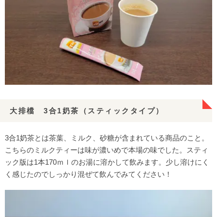
大排檔 3合1奶茶（スティックタイプ）
3合1奶茶とは茶葉、ミルク、砂糖が含まれている商品のこと。
こちらのミルクティーは味が濃いめで本場の味でした。スティ
ック版は1本170ｍｌのお湯に溶かして飲みます。少し溶けにく
く感じたのでしっかり混ぜて飲んでみてください！