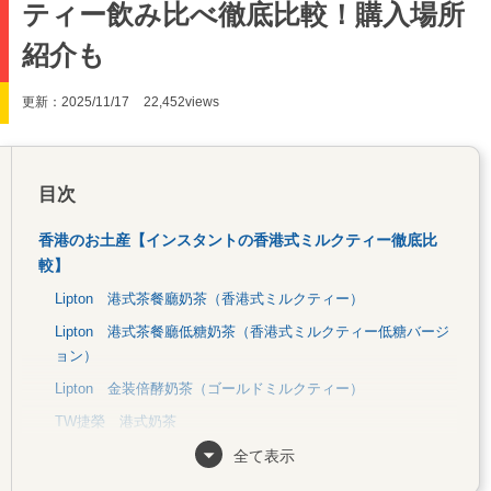
ティー飲み比べ徹底比較！購入場所
紹介も
更新：2025/11/17
22,452views
目次
香港のお土産【インスタントの香港式ミルクティー徹底比
較】
Lipton 港式茶餐廳奶茶（香港式ミルクティー）
Lipton 港式茶餐廳低糖奶茶（香港式ミルクティー低糖バージ
ョン）
Lipton 金装倍酵奶茶（ゴールドミルクティー）
TW捷榮 港式奶茶
大排檔 3合1奶茶（スティックタイプ）
全て表示
大排檔 3合1奶茶（袋タイプ）