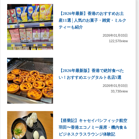
【2026年最新】香港のおすすめお土
産11選│人気のお菓子・雑貨・ミルク
ティーも紹介
2026年01月03日
122,570view
【2026年最新版】香港で絶対食べた
い！おすすめエッグタルト名店5選
2026年01月03日
33,730view
【搭乗記】キャセイパシフィック航空
羽田〜香港エコノミー座席・機内食＆
ビジネスクラスラウンジ体験記