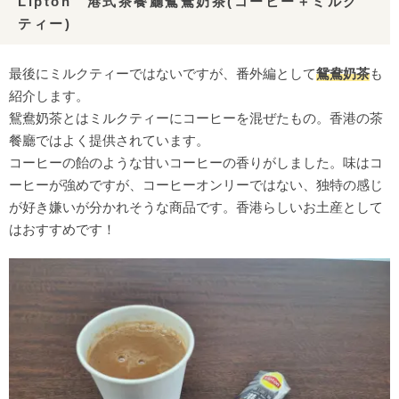
Lipton 港式茶餐廳鴛鴦奶茶(コーヒー＋ミルク
ティー)
最後にミルクティーではないですが、番外編として
鴛鴦奶茶
も
紹介します。
鴛鴦奶茶とはミルクティーにコーヒーを混ぜたもの。香港の茶
餐廳ではよく提供されています。
コーヒーの飴のような甘いコーヒーの香りがしました。味はコ
ーヒーが強めですが、コーヒーオンリーではない、独特の感じ
が好き嫌いが分かれそうな商品です。香港らしいお土産として
はおすすめです！