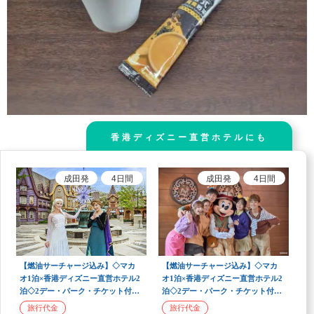
香港ディズニー直営ホテルにも
成田
発
4
日間
成田
発
4
日間
【燃油サーチャージ込み】◇マカ
【燃油サーチャージ込み】◇マカ
オ1泊×香港ディズニー直営ホテル2
オ1泊×香港ディズニー直営ホテル2
泊◇2デー・パーク・チケット付
泊◇2デー・パーク・チケット付
き！夢のパークステイ＆2都市周遊
き！夢のパークステイ＆2都市周遊