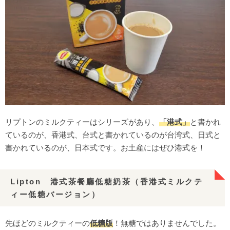
リプトンのミルクティーはシリーズがあり、
「港式」
と書かれ
ているのが、香港式、台式と書かれているのが台湾式、日式と
書かれているのが、日本式です。お土産にはぜひ港式を！
Lipton 港式茶餐廳低糖奶茶（香港式ミルクテ
ィー低糖バージョン）
先ほどのミルクティーの
低糖版
！無糖ではありませんでした。