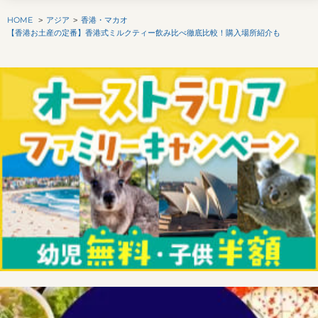
HOME
アジア
香港・マカオ
【香港お土産の定番】香港式ミルクティー飲み比べ徹底比較！購入場所紹介も