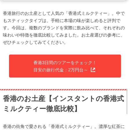
Lipton 港式茶餐廳鴛鴦奶茶(コーヒー＋ミルクティー)
香港旅行のお土産として人気の「香港式ミルクティー」。中で
香港式ミルクティー飲み比べ表
もスティックタイプは、手軽に本場の味が楽しめると評判で
香港式ミルクティーの購入店舗
す。今回は、複数のブランドを実際に飲み比べて、それぞれの
まとめ
味わいや特徴を徹底比較してみました。お土産選びの参考に、
ぜひチェックしてみてください。
香港3日間のツアーをチェック！
目安の旅行代金：2万円台～
香港のお土産【インスタントの香港式
ミルクティー徹底比較】
香港の街角で愛される「香港式ミルクティー」。濃厚な紅茶に