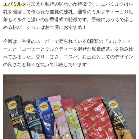
エバミルク
を加えた独特の味わいが特徴です。エバミルクは牛
乳を濃縮して作られた無糖の練乳。通常のミルクティーより紅
茶もミルクも濃いのが香港式の特徴です。手軽におうちで楽し
める粉バージョンはお土産におすすめ！
今回は、香港のスーパーで売られている6種類の『ミルクティ
ー』と『コーヒーとミルクティーを混ぜた鴛鴦奶茶』を飲み比
べてみました。香り、甘さ、コスパ、お土産としてのデザイン
の良さなど様々な観点で比較しています！