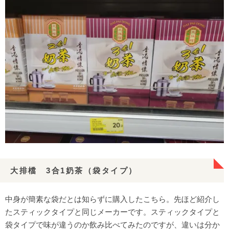
大排檔 3合1奶茶（袋タイプ）
中身が簡素な袋だとは知らずに購入したこちら。先ほど紹介し
たスティックタイプと同じメーカーです。スティックタイプと
袋タイプで味が違うのか飲み比べてみたのですが、違いは分か