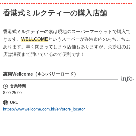
香港式ミルクティーの購入店舗
香港式ミルクティーの素は現地のスーパーマーケットで購入で
きます。
WELLCOME
というスーパーが香港市内のあちこちに
あります。早く閉まってしまう店舗もありますが、尖沙咀のお
店は深夜まで開いているので便利です！
惠康Wellcome（キンバリーロード）
営業時間
8:00-25:00
URL
https://www.wellcome.com.hk/en/store_locator