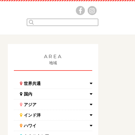
AREA
地域
世界共通
国内
アジア
インド洋
ハワイ