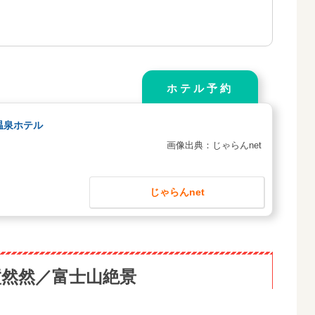
ホテル予約
温泉ホテル
画像出典：じゃらんnet
じゃらんnet
墅然然／富士山絶景