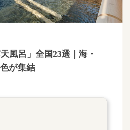
天風呂」全国23選｜海・
景色が集結