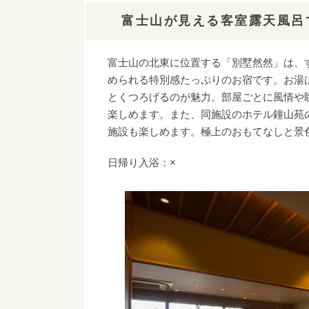
富士山が見える客室露天風呂
富士山の北東に位置する「別墅然然」は、
められる特別感たっぷりのお宿です。お湯は
とくつろげるのが魅力。部屋ごとに風情や
楽しめます。また、同施設のホテル鐘山苑
施設も楽しめます。極上のおもてなしと景
日帰り入浴：×