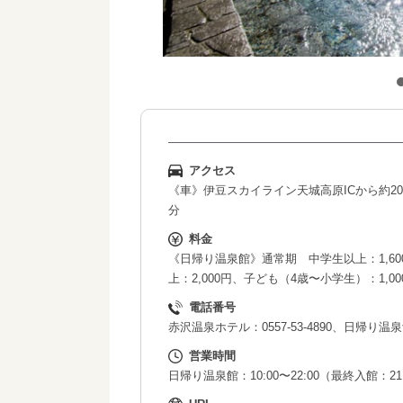
アクセス
《車》伊豆スカイライン天城高原ICから約2
分
料金
《日帰り温泉館》通常期 中学生以上：1,60
上：2,000円、子ども（4歳〜小学生）：1,00
電話番号
赤沢温泉ホテル：0557-53-4890、日帰り温泉館：
営業時間
日帰り温泉館：10:00〜22:00（最終入館：21