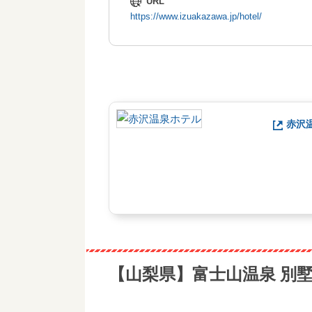
URL
https://www.izuakazawa.jp/hotel/
赤沢
【山梨県】富士山温泉 別