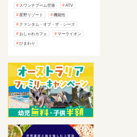
スワンナプーム空港
ATV
星野リゾート
機能性
クァンタム・オブ・ザ・シーズ
おしゃれカフェ
マーライオン
ひまわり