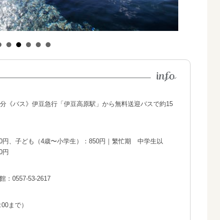
0分《バス》伊豆急行「伊豆高原駅」から無料送迎バスで約15
0円、子ども（4歳〜小学生）：850円｜繁忙期 中学生以
0円
0557-53-2617
:00まで）