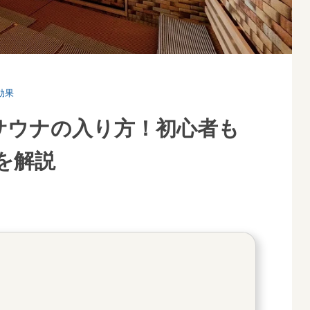
効果
サウナの入り方！初心者も
を解説