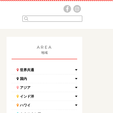
AREA
地域
世界共通
国内
アジア
インド洋
ハワイ