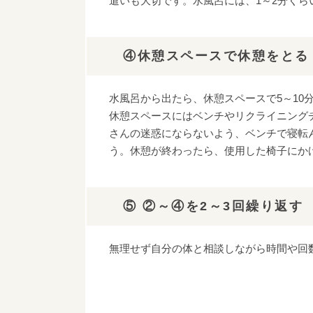
遣いも大切です。水風呂には、1～2分くら
④休憩スペースで休憩をとる
水風呂から出たら、休憩スペースで5～10
休憩スペースにはベンチやリクライニング
さんの迷惑にならないよう、ベンチで寝転
う。休憩が終わったら、使用した椅子にか
⑤ ②～④を2～3回繰り返す
無理せず自分の体と相談しながら時間や回