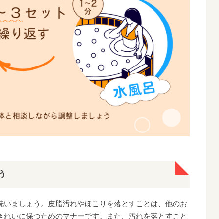
う
洗いましょう。皮脂汚れやほこりを落とすことは、他のお
きれいに保つためのマナーです。また、汚れを落とすこと