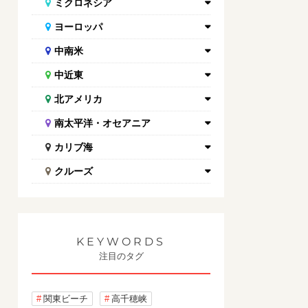
ミクロネシア
ヨーロッパ
中南米
中近東
北アメリカ
南太平洋・オセアニア
カリブ海
クルーズ
KEYWORDS
注目のタグ
関東ビーチ
高千穂峡