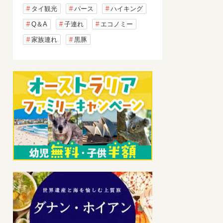
タイ観光
パース
ハイキング
Q＆A
子連れ
エコノミー
家族連れ
黒豚