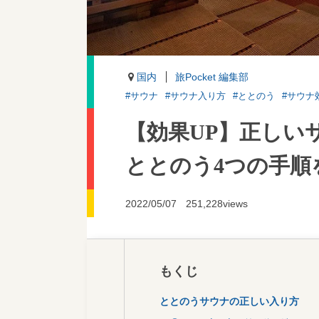
国内
旅Pocket 編集部
#サウナ
#サウナ入り方
#ととのう
#サウナ
【効果UP】正しい
ととのう4つの手順
2022/05/07
251,228views
もくじ
ととのうサウナの正しい入り方