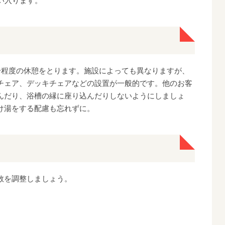
い入ります。
分程度の休憩をとります。施設によっても異なりますが、
チェア、デッキチェアなどの設置が一般的です。他のお客
んだり、浴槽の縁に座り込んだりしないようにしましょ
け湯をする配慮も忘れずに。
数を調整しましょう。