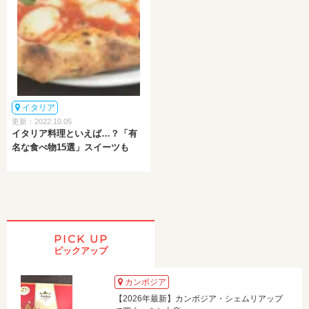
イタリア
更新：2022.10.05
イタリア料理といえば…？「有
名な食べ物15選」スイーツも
PICK UP
ピックアップ
カンボジア
【2026年最新】カンボジア・シェムリアップ