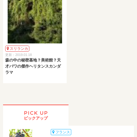
スリランカ
更新：2019.01.18
森の中の秘密基地？美術館？天
才バワの傑作ヘリタンスカンダ
ラマ
PICK UP
ピックアップ
フランス