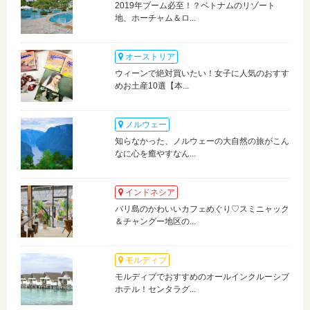
2019年ブーム必至！？ベトナムのリゾート
地、ホーチャム＆ロ...
オーストリア
ウィーンで絶対買いたい！女子に人気のおすす
めお土産10選【本...
ノルウェー
知らなかった、ノルウェーの大自然の旅がこん
なに心を癒やすなん...
インドネシア
バリ島のかわいいカフェめぐり♡スミニャック
＆チャングー地区の...
モルディブ
モルディブでおすすめのオールインクルーシブ
ホテル！センタラグ...