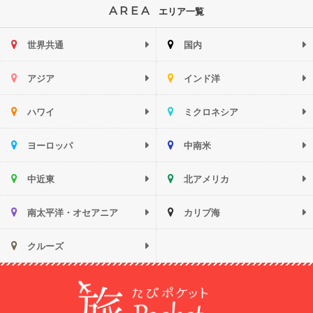
AREA
エリア一覧
世界共通
国内
アジア
インド洋
ハワイ
ミクロネシア
ヨーロッパ
中南米
中近東
北アメリカ
南太平洋・オセアニア
カリブ海
クルーズ