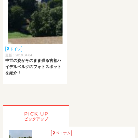
ドイツ
更新：2019.04.04
中世の姿がそのまま残る古都ハ
イデルベルグのフォトスポット
を紹介！
PICK UP
ピックアップ
ベトナム