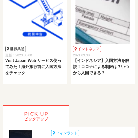
世界共通
インドネシア
更新：2023.05.08
2021.09.30
Visit Japan Web サービス使っ
【インドネシア】入国方法を解
てみた！海外旅行前に入国方法
説！コロナによる制限は？いつ
をチェック
から入国できる？
PICK UP
ピックアップ
フィンランド