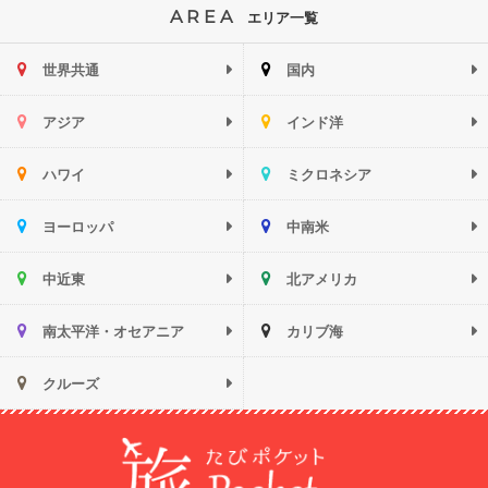
AREA
エリア一覧
世界共通
国内
アジア
インド洋
ハワイ
ミクロネシア
ヨーロッパ
中南米
中近東
北アメリカ
南太平洋・オセアニア
カリブ海
クルーズ