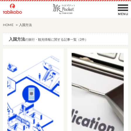
HOME
入国方法
入国方法
の旅行・観光情報に関する記事一覧（2件）