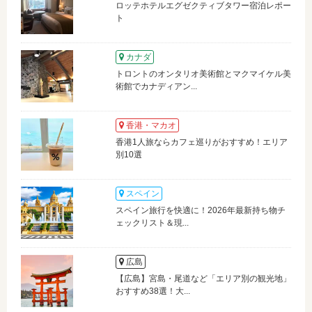
ロッテホテルエグゼクティブタワー宿泊レポー
ト
カナダ
トロントのオンタリオ美術館とマクマイケル美
術館でカナディアン...
香港・マカオ
香港1人旅ならカフェ巡りがおすすめ！エリア
別10選
スペイン
スペイン旅行を快適に！2026年最新持ち物チ
ェックリスト＆現...
広島
【広島】宮島・尾道など「エリア別の観光地」
おすすめ38選！大...