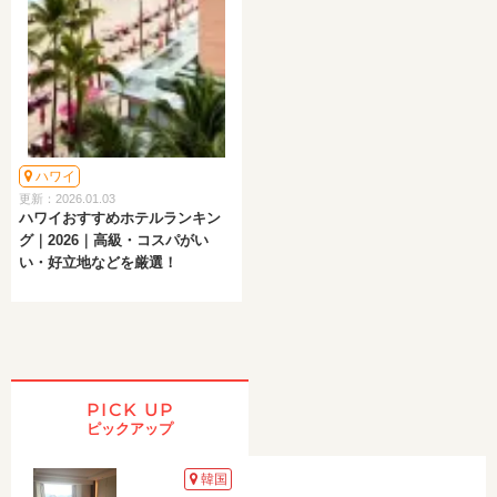
ハワイ
更新：2026.01.03
ハワイおすすめホテルランキン
グ｜2026｜高級・コスパがい
い・好立地などを厳選！
PICK UP
ピックアップ
韓国