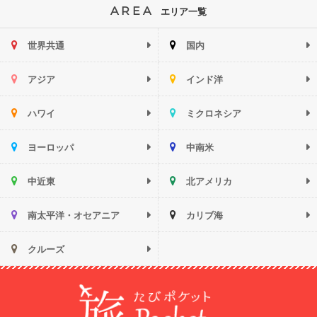
AREA
エリア一覧
世界共通
国内
アジア
インド洋
ハワイ
ミクロネシア
ヨーロッパ
中南米
中近東
北アメリカ
南太平洋・オセアニア
カリブ海
クルーズ