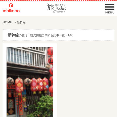
HOME
新幹線
新幹線
の旅行・観光情報に関する記事一覧（1件）