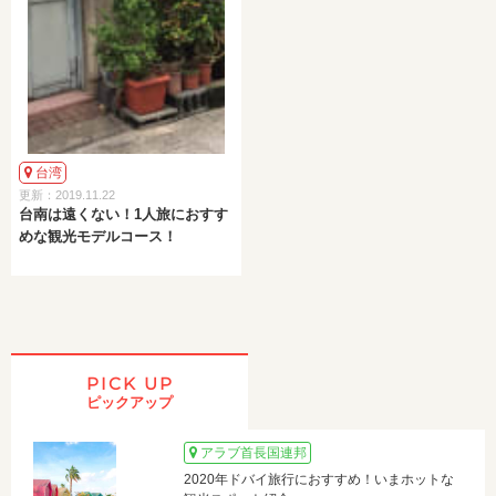
台湾
更新：2019.11.22
台南は遠くない！1人旅におすす
めな観光モデルコース！
PICK UP
ピックアップ
アラブ首長国連邦
2020年ドバイ旅行におすすめ！いまホットな