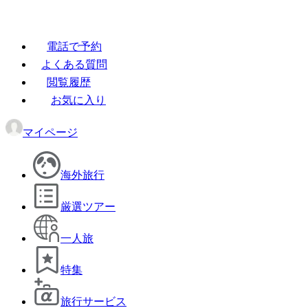
電話で予約
よくある質問
閲覧履歴
お気に入り
マイページ
海外旅行
厳選ツアー
一人旅
特集
旅行サービス