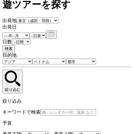
遊ツアーを探す
出発地
出発日
日数
検索
目的地
絞り込む
絞り込み
キーワードで検索
予算