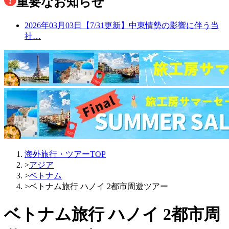
重要なお知らせ
2026年03月03日
【7/31更新】中東情勢の影響に伴う当
社…
海外旅行・ツアーTOP
>
アジア
>
ベトナム
>
ベトナム旅行 ハノイ 2都市周遊ツアー
ベトナム旅行 ハノイ 2都市周