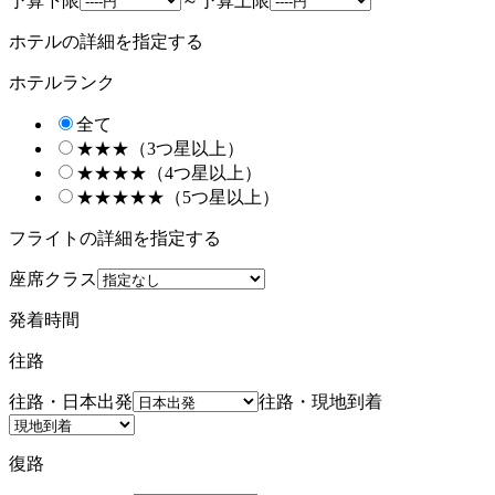
予算下限
～
予算上限
ホテルの詳細を指定する
ホテルランク
全て
★★★（3つ星以上）
★★★★（4つ星以上）
★★★★★（5つ星以上）
フライトの詳細を指定する
座席クラス
発着時間
往路
往路・日本出発
往路・現地到着
復路