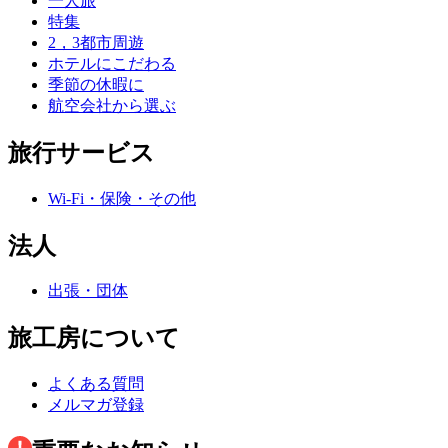
一人旅
特集
2，3都市周遊
ホテルにこだわる
季節の休暇に
航空会社から選ぶ
旅行サービス
Wi-Fi・保険・その他
法人
出張・団体
旅工房について
よくある質問
メルマガ登録