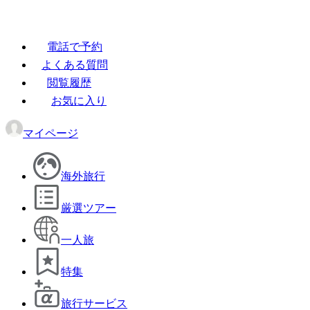
電話で予約
よくある質問
閲覧履歴
お気に入り
マイページ
海外旅行
厳選ツアー
一人旅
特集
旅行サービス