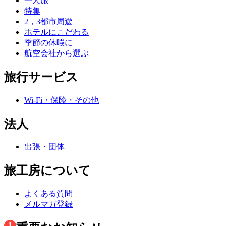
一人旅
特集
2，3都市周遊
ホテルにこだわる
季節の休暇に
航空会社から選ぶ
旅行サービス
Wi-Fi・保険・その他
法人
出張・団体
旅工房について
よくある質問
メルマガ登録