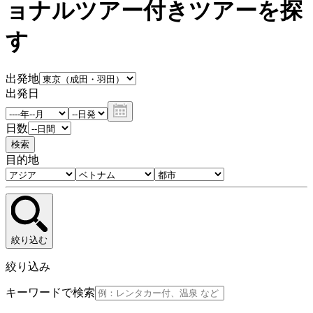
ョナルツアー付きツアーを探
す
出発地
出発日
日数
検索
目的地
絞り込む
絞り込み
キーワードで検索