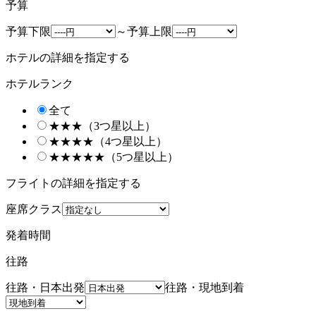
予算
予算下限
～
予算上限
ホテルの詳細を指定する
ホテルランク
全て
★★★（3つ星以上）
★★★★（4つ星以上）
★★★★★（5つ星以上）
フライトの詳細を指定する
座席クラス
発着時間
往路
往路・日本出発
往路・現地到着