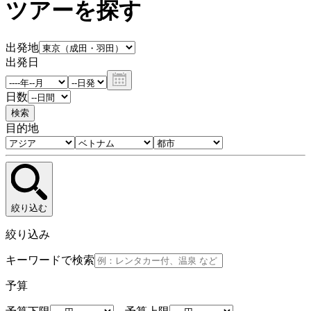
ツアーを探す
出発地
出発日
日数
検索
目的地
絞り込む
絞り込み
キーワードで検索
予算