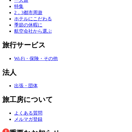
一人旅
特集
2，3都市周遊
ホテルにこだわる
季節の休暇に
航空会社から選ぶ
旅行サービス
Wi-Fi・保険・その他
法人
出張・団体
旅工房について
よくある質問
メルマガ登録