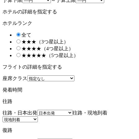
予算下限
～
予算上限
ホテルの詳細を指定する
ホテルランク
全て
★★★（3つ星以上）
★★★★（4つ星以上）
★★★★★（5つ星以上）
フライトの詳細を指定する
座席クラス
発着時間
往路
往路・日本出発
往路・現地到着
復路