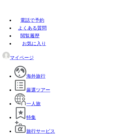
電話で予約
よくある質問
閲覧履歴
お気に入り
マイページ
海外旅行
厳選ツアー
一人旅
特集
旅行サービス