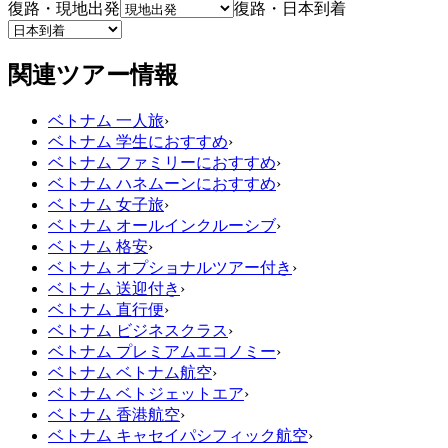
復路・現地出発
復路・日本到着
関連ツアー情報
ベトナム 一人旅
›
ベトナム 学生におすすめ
›
ベトナム ファミリーにおすすめ
›
ベトナム ハネムーンにおすすめ
›
ベトナム 女子旅
›
ベトナム オールインクルーシブ
›
ベトナム 格安
›
ベトナム オプショナルツアー付き
›
ベトナム 送迎付き
›
ベトナム 直行便
›
ベトナム ビジネスクラス
›
ベトナム プレミアムエコノミー
›
ベトナム ベトナム航空
›
ベトナム ベトジェットエア
›
ベトナム 香港航空
›
ベトナム キャセイパシフィック航空
›