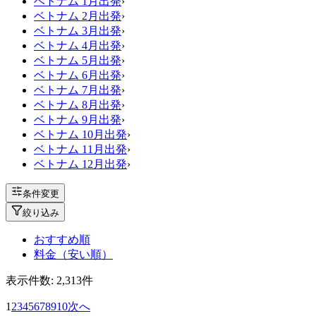
ベトナム 1月出発
›
ベトナム 2月出発
›
ベトナム 3月出発
›
ベトナム 4月出発
›
ベトナム 5月出発
›
ベトナム 6月出発
›
ベトナム 7月出発
›
ベトナム 8月出発
›
ベトナム 9月出発
›
ベトナム 10月出発
›
ベトナム 11月出発
›
ベトナム 12月出発
›
条件変更
絞り込み
おすすめ順
料金（安い順）
表示件数:
2,313
件
1
2
3
4
5
6
7
8
9
10
次へ