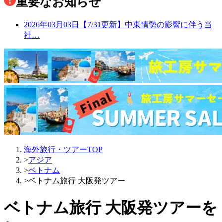
重要なお知らせ
2026年03月03日
【7/31更新】中東情勢の影響に伴う当
社…
海外旅行・ツアーTOP
>
アジア
>
ベトナム
>
ベトナム旅行 大阪発ツアー
ベトナム旅行 大阪発ツアーを