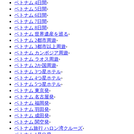
ベトナム 4日間
›
ベトナム 5日間
›
ベトナム 6日間
›
ベトナム 7日間
›
ベトナム 8日間
›
ベトナム 世界遺産を巡る
›
ベトナム 2都市周遊
›
ベトナム 3都市以上周遊
›
ベトナム カンボジア周遊
›
ベトナム ラオス周遊
›
ベトナム 2か国周遊
›
ベトナム 3つ星ホテル
›
ベトナム 4つ星ホテル
›
ベトナム 5つ星ホテル
›
ベトナム 東京発
›
ベトナム 名古屋発
›
ベトナム 福岡発
›
ベトナム 羽田発
›
ベトナム 成田発
›
ベトナム 関空発
›
ベトナム旅行 ハロン湾クルーズ
›