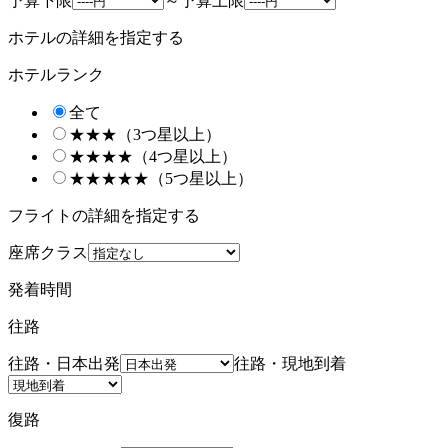
予算下限
～
予算上限
ホテルの詳細を指定する
ホテルランク
全て
★★★（3つ星以上）
★★★★（4つ星以上）
★★★★★（5つ星以上）
フライトの詳細を指定する
座席クラス
発着時間
往路
往路・日本出発
往路・現地到着
復路