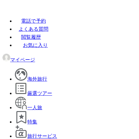
電話で予約
よくある質問
閲覧履歴
お気に入り
マイページ
海外旅行
厳選ツアー
一人旅
特集
旅行サービス