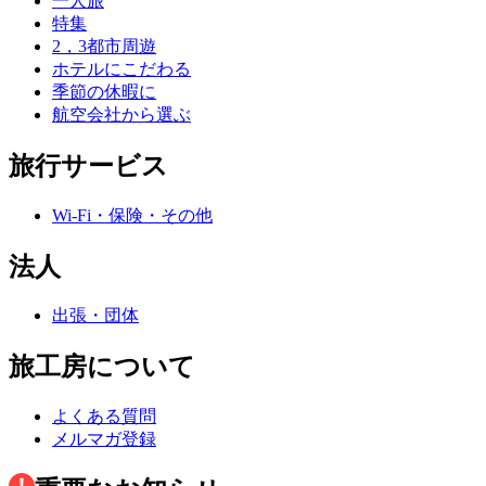
一人旅
特集
2，3都市周遊
ホテルにこだわる
季節の休暇に
航空会社から選ぶ
旅行サービス
Wi-Fi・保険・その他
法人
出張・団体
旅工房について
よくある質問
メルマガ登録