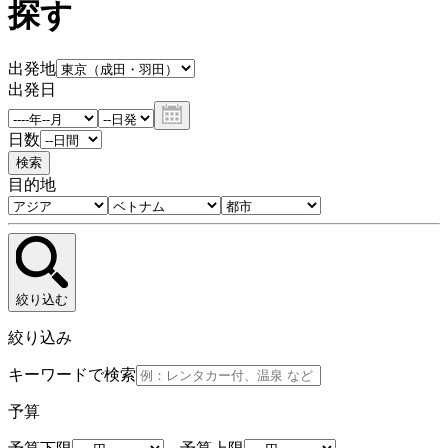
探す
出発地
出発日
日数
検索
目的地
絞り込む
絞り込み
キーワードで検索
予算