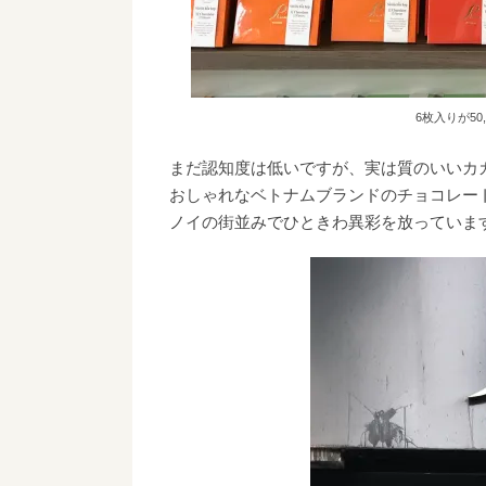
6枚入りが50,
まだ認知度は低いですが、実は質のいいカ
おしゃれなベトナムブランドのチョコレー
ノイの街並みでひときわ異彩を放っていま