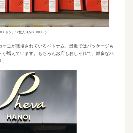
000ドン、12枚入りが80,000ドン
カオ豆が栽培されているベトナム。最近ではパッケージも
トが増えています。もちろんお店もおしゃれで、雑多なハ
す。