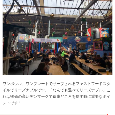
ワンボウル、ワンプレートでサーブされるファストフードスタ
イルでリーズナブルです。「なんでも選べてリーズナブル」こ
れは物価の高いデンマークで食事どころを探す時に重要なポイ
ントです！