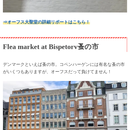
⇒オーフス大聖堂の詳細リポートはこちら！
Flea market at Bispetorv蚤の市
デンマークといえば蚤の市。コペンハーゲンには有名な蚤の市
がいくつもありますが、オーフスだって負けてません！