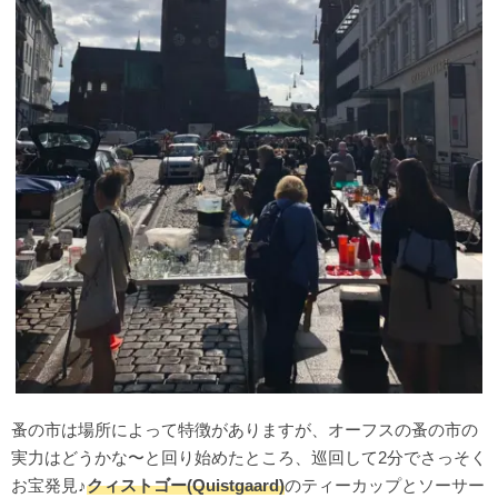
蚤の市は場所によって特徴がありますが、オーフスの蚤の市の
実力はどうかな〜と回り始めたところ、巡回して2分でさっそく
お宝発見♪
クィストゴー(Quistgaard)
のティーカップとソーサー