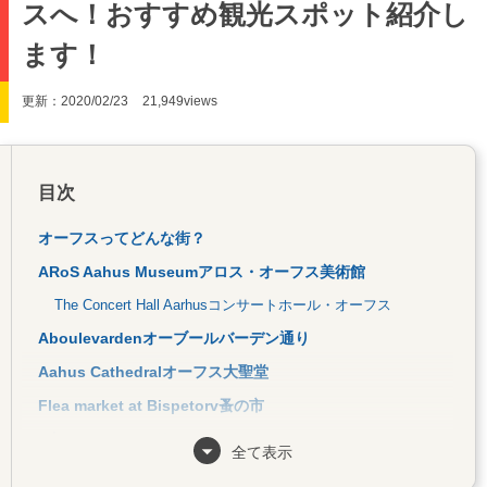
スへ！おすすめ観光スポット紹介し
ます！
更新：2020/02/23
21,949views
目次
オーフスってどんな街？
ARoS Aahus Museumアロス・オーフス美術館
The Concert Hall Aarhusコンサートホール・オーフス
Aboulevardenオーブールバーデン通り
Aahus Cathedralオーフス大聖堂
Flea market at Bispetorv蚤の市
1人ごはんはフードマーケットで！
全て表示
Aahus Street Food