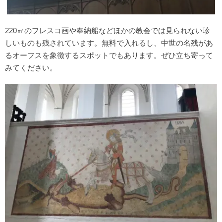
220㎡のフレスコ画や奉納船などほかの教会では見られない珍
しいものも残されています。無料で入れるし、中世の名残があ
るオーフスを象徴するスポットでもあります。ぜひ立ち寄って
みてください。