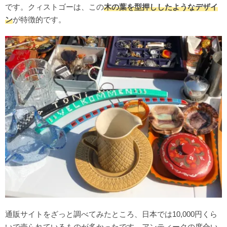
です。クィストゴーは、この
木の葉を型押ししたようなデザイ
ン
が特徴的です。
通販サイトをざっと調べてみたところ、日本では10,000円くら
いで売られているものが多かったです。アンティークの度合い