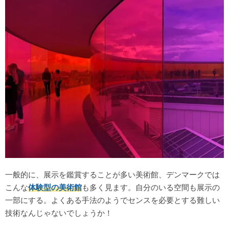
一般的に、展示を鑑賞することが多い美術館、デンマークでは
こんな
体験型の美術館
も多く見ます。自分のいる空間も展示の
一部にする。よくある手法のようでセンスを必要とする難しい
技術なんじゃないでしょうか！