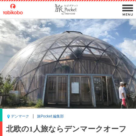
デンマーク
旅Pocket 編集部
北欧の1人旅ならデンマークオーフ