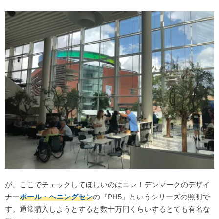
が、ここでチェックしてほしいのはコレ！デンマークのデザイ
ナー
ポール・ヘニングセン
の『PH5』というシリーズの照明で
す。通常購入しようとすると数十万円くらいするとても有名な