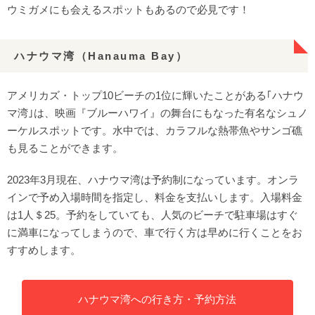
ウミガメにも会えるスポットもあるので必見です！
ハナウマ湾（Hanauma Bay）
アメリカズ・トップ10ビーチの1位に輝いたことがある｢ハナウ
マ湾｣は、映画『ブルーハワイ』の舞台にもなった有名なシュノ
ーケルスポットです。水中では、カラフルな熱帯魚やサンゴ礁
も見ることができます。
2023年3月現在、ハナウマ湾は予約制になっています。オンラ
インで予め入場時間を指定し、料金を支払いします。入場料金
は1人＄25。予約をしていても、人気のビーチで駐車場はすぐ
に満車になってしまうので、車で行く方は早めに行くことをお
すすめします。
ハナウマ湾への行き方・予約方法