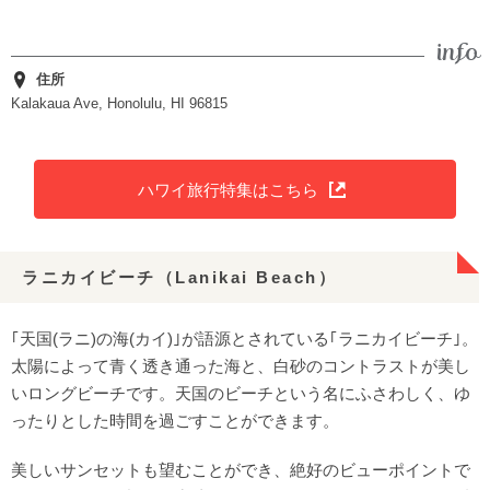
住所
Kalakaua Ave, Honolulu, HI 96815
ハワイ旅行特集はこちら
ラニカイビーチ（Lanikai Beach）
｢天国(ラニ)の海(カイ)｣が語源とされている｢ラニカイビーチ｣。
太陽によって青く透き通った海と、白砂のコントラストが美し
いロングビーチです。天国のビーチという名にふさわしく、ゆ
ったりとした時間を過ごすことができます。
美しいサンセットも望むことができ、絶好のビューポイントで