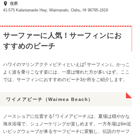
住所
41-575 Kalanianaole Hwy, Waimanalo, Oahu, HI 96795-1819
サーファーに人気！サーフィンにお
すすめのビーチ
ハワイのマリンアクティビティといえば｢サーフィン｣。かっこ
よく波を乗りこなす姿には、一度は憧れた方が多いはず。ここ
では、サーフィンにおすすめのビーチ3か所をご紹介します。
ワイメアビーチ（Waimea Beach）
ノースショアに位置する｢ワイメアビーチ｣は、夏場は穏やかな
海水浴場で、シュノーケリングが楽しめます。一方冬場は6m近
いビッグウェーブが来るサーフビーチに変貌し、伝説のサーフ