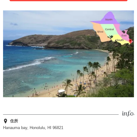
住所
Hanauma bay, Honolulu, HI 96821