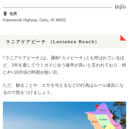
住所
Kalanianole Highway, Oahu, HI 96825
ラニアケアビーチ （Laniakea Beach）
｢ラニアケアビーチ｣は、通称｢カメビーチ｣とも呼ばれているほ
ど、1年を通してウミガメに合う確率が高いと言われており、特
に4〜10月頃の時期が狙い目。
ただ、触ることや、エサを与えるなどの行為はルール違反にな
るので気をつけましょう。