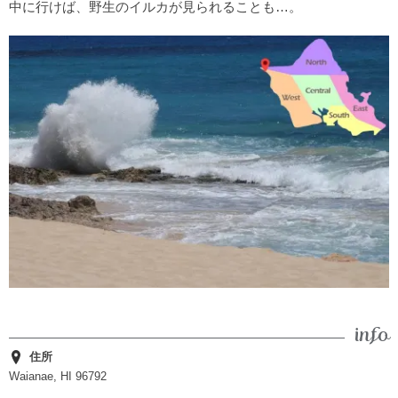
中に行けば、野生のイルカが見られることも…。
住所
Waianae, HI 96792