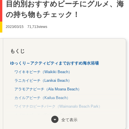
目的別おすすめビーチにグルメ、海
の持ち物もチェック！
2023/03/15
71,713views
もくじ
ゆっくり～アクティビティまでおすすめ海水浴場
ワイキキビーチ（Waikiki Beach）
ラニカイビーチ（Lanikai Beach）
アラモアナビーチ（Ala Moana Beach）
カイルアビーチ（Kailua Beach）
ワイマナロビーチパーク（Waimanalo Beach Park）
カイマナビーチ（Kaimana Beach）
全て表示
カハラビーチ（Kahala Beach）