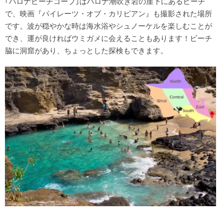
｢ハロナビーチコーブ｣はハロナ潮吹き岩の崖下にあるビーチ
で、映画『パイレーツ・オブ・カリビアン』も撮影された場所
です。波が穏やかな時は海水浴やシュノーケルを楽しむことが
でき、運が良ければウミガメに会えることもあります！ビーチ
脇に洞窟があり、ちょっとした探検もできます。