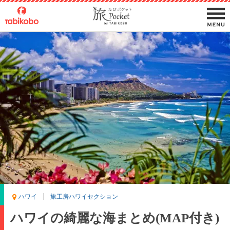
ハワイ
旅工房ハワイセクション
ハワイの綺麗な海まとめ(MAP付き)