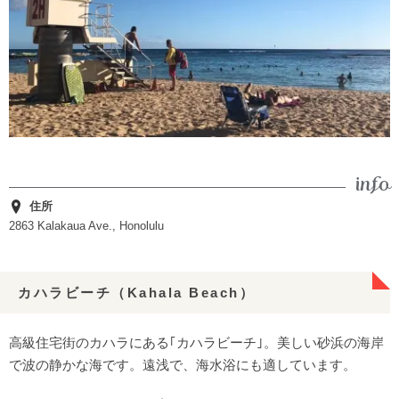
住所
2863 Kalakaua Ave., Honolulu
カハラビーチ（Kahala Beach）
高級住宅街のカハラにある｢カハラビーチ｣。美しい砂浜の海岸
で波の静かな海です。遠浅で、海水浴にも適しています。