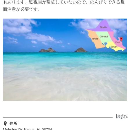
もあります。監視員が常駐していないので、のんびりできる反
面注意が必要です。
住所
Mokulua Dr, Kailua, HI 96734