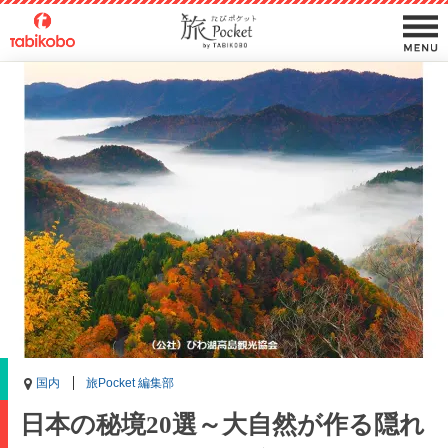
国内
旅Pocket 編集部
日本の秘境20選～大自然が作る隠れ