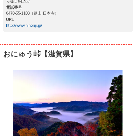
ら徒歩約15分
電話番号
0470-55-1103（鋸山 日本寺）
URL
http://www.nihonji.jp/
おにゅう峠【滋賀県】