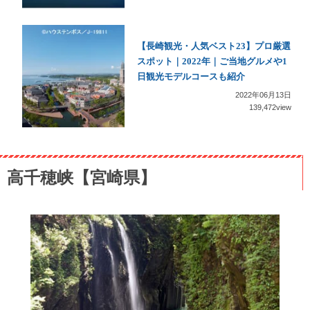
【長崎観光・人気ベスト23】プロ厳選
スポット｜2022年｜ご当地グルメや1
日観光モデルコースも紹介
2022年06月13日
139,472view
高千穂峡【宮崎県】