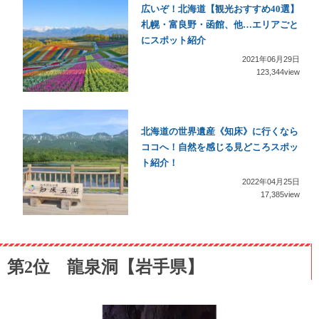
広いぞ！北海道【観光おすすめ40選】
札幌・富良野・函館、他…エリアごと
にスポット紹介
2021年06月29日
123,344view
北海道の世界遺産《知床》に行くなら
ココへ！自然を感じる見どころスポッ
ト紹介！
2022年04月25日
17,385view
第2位 龍泉洞【岩手県】