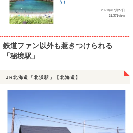
う！
2021年07月27日
62,379view
鉄道ファン以外も惹きつけられる
「秘境駅」
JR北海道「北浜駅」【北海道】