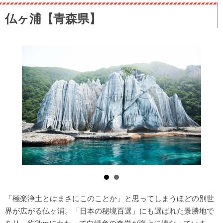
仏ヶ浦【青森県】
「極楽浄土とはまさにこのことか」と思ってしまうほどの別世
界が広がる仏ヶ浦。「日本の秘境百選」にも選ばれた景勝地で