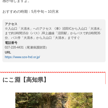
感が増しますよ。
おすすめの時期：5月中旬～10月末
アクセス
※入山口「大清水」へのアクセス 《車》沼田ICから入山口「大清水」
まで約1時間15分《バス》JR上越線「沼田駅」からバスで約1時間35
分、バス停「大清水」から入山口「大清水」まですぐ
電話番号
027-220-4431（尾瀬保護財団）
URL
https://www.oze-fnd.or.jp/
にこ淵【高知県】