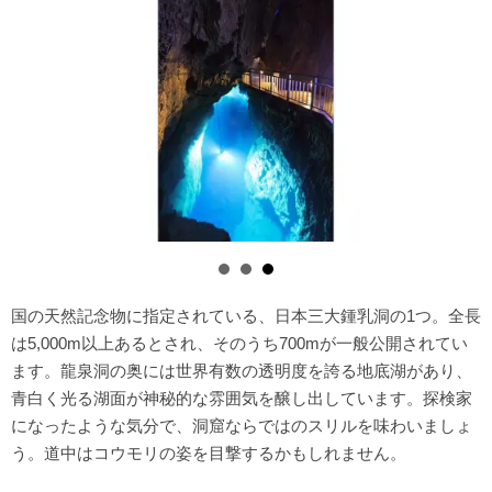
国の天然記念物に指定されている、日本三大鍾乳洞の1つ。全長
は5,000m以上あるとされ、そのうち700mが一般公開されてい
ます。龍泉洞の奥には世界有数の透明度を誇る地底湖があり、
青白く光る湖面が神秘的な雰囲気を醸し出しています。探検家
になったような気分で、洞窟ならではのスリルを味わいましょ
う。道中はコウモリの姿を目撃するかもしれません。