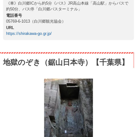
《車》白川郷ICから約5分《バス》JR高山本線「高山駅」からバスで
約50分、バス停「白川郷バスターミナル」
電話番号
05769-6-1013（白川郷観光協会）
URL
https://shirakawa-go.gr.jp/
地獄のぞき（鋸山日本寺）【千葉県】