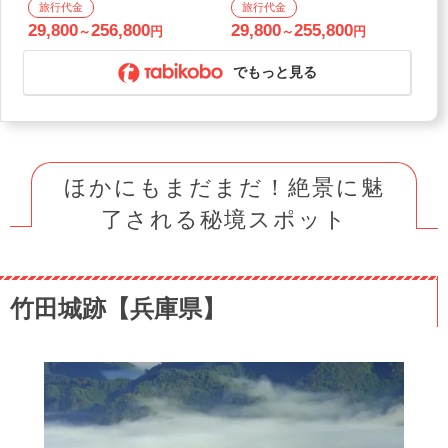
29,800
256,800
29,800
255,800
～
円
～
円
でもっと見る
ほかにもまだまだ！絶景に魅
了される秘境スポット
竹田城跡【兵庫県】