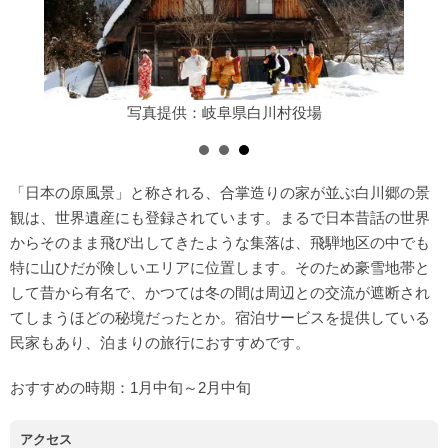
写真提供：岐阜県白川村役場
「日本の原風景」と称される、合掌造りの家が並ぶ白川郷の景
観は、世界遺産にも登録されています。まるで日本昔話の世界
からそのまま飛び出してきたような集落は、飛騨地区の中でも
特に山ひだが険しいエリアに位置します。そのため豪雪地帯と
して昔から有名で、かつては冬の間は周辺との交流が遮断され
てしまうほどの秘境だったとか。宿泊サービスを提供している
民家もあり、泊まりの旅行におすすめです。
おすすめの時期：1月中旬～2月中旬
アクセス