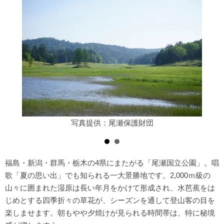
写真提供：尾瀬保護財団
福島・新潟・群馬・栃木の4県にまたがる「尾瀬国立公園」。唱
歌「夏の思い出」でも知られる一大景勝地です。2,000ｍ級の
山々に囲まれた湿原は長い年月をかけて形成され、水芭蕉をは
じめとする四季折々の草花が、シーズンを通して登山客の目を
楽しませます。朝もやや夕焼けが見られる時間帯は、特に秘境