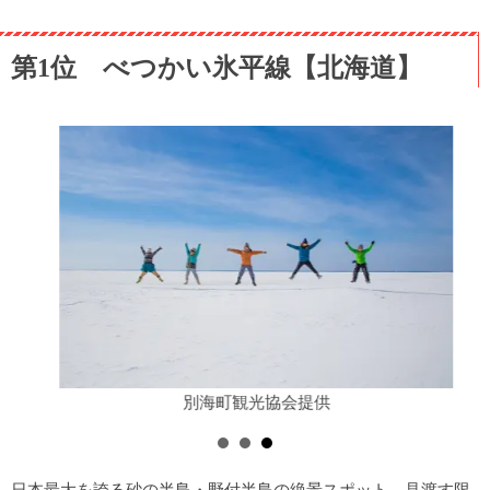
第1位 べつかい氷平線【北海道】
別海町観光協会提供
日本最大を誇る砂の半島・野付半島の絶景スポット。見渡す限