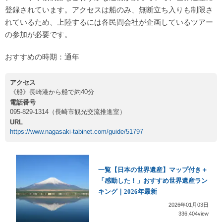
登録されています。アクセスは船のみ、無断立ち入りも制限さ
れているため、上陸するには各民間会社が企画しているツアー
の参加が必要です。
おすすめの時期：通年
アクセス
《船》長崎港から船で約40分
電話番号
095-829-1314（長崎市観光交流推進室）
URL
https://www.nagasaki-tabinet.com/guide/51797
一覧【日本の世界遺産】マップ付き＋
「感動した！」おすすめ世界遺産ラン
キング｜2026年最新
2026年01月03日
336,404view