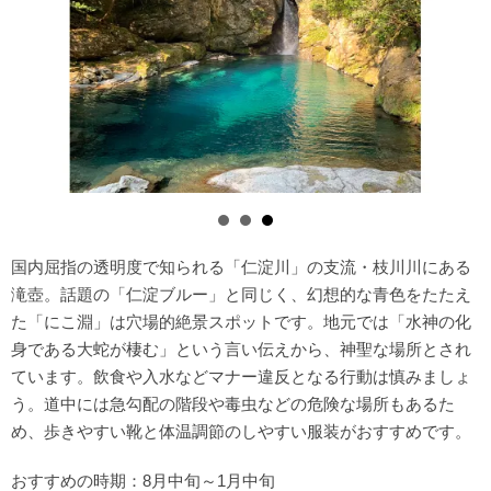
国内屈指の透明度で知られる「仁淀川」の支流・枝川川にある
滝壺。話題の「仁淀ブルー」と同じく、幻想的な青色をたたえ
た「にこ淵」は穴場的絶景スポットです。地元では「水神の化
身である大蛇が棲む」という言い伝えから、神聖な場所とされ
ています。飲食や入水などマナー違反となる行動は慎みましょ
う。道中には急勾配の階段や毒虫などの危険な場所もあるた
め、歩きやすい靴と体温調節のしやすい服装がおすすめです。
おすすめの時期：8月中旬～1月中旬