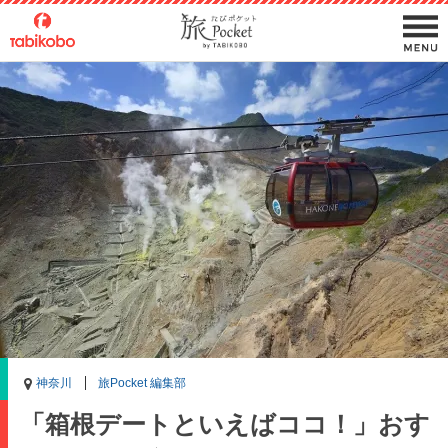
神奈川
旅Pocket 編集部
「箱根デートといえばココ！」おす