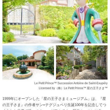
Le Petit Prince™ Succession Antoine de Saint-Exupéry
Licensed by（株）Le Petit Prince™ 星の王子さま™
1999年にオープンした「星の王子さまミュージアム」は、『星
の王子さま』の作者サン=テグジュペリ生誕100年を記念してつ