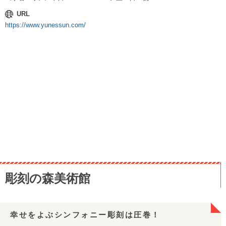
URL
https://www.yunessun.com/
彫刻の森美術館
幸せをよぶシンフォニー彫刻は圧巻！