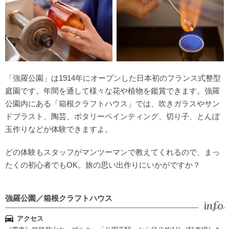
「強羅公園」は1914年にオープンした日本初のフランス式整型
庭園です。年間を通して様々な花や植物を鑑賞できます。強羅
公園内にある「箱根クラフトハウス」では、吹きガラスやサン
ドブラスト、陶芸、ポタリーペインティング、切り子、とんぼ
玉作りなどが体験できますよ。
どの体験もスタッフがマンツーマンで教えてくれるので、まっ
たくの初心者でもOK。旅の思い出作りにいかがですか？
強羅公園／箱根クラフトハウス
アクセス