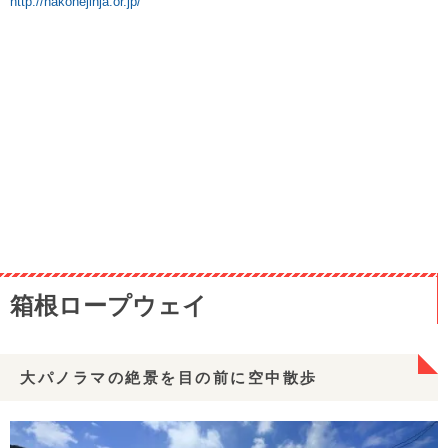
http://hakonejinja.or.jp/
箱根ロープウェイ
大パノラマの絶景を目の前に空中散歩