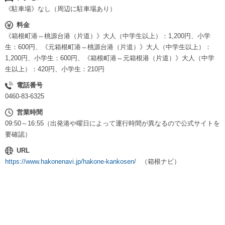
《駐車場》なし（周辺に駐車場あり）
料金
《箱根町港⇔桃源台港（片道）》大人（中学生以上）：1,200円、小学
生：600円、《元箱根町港⇔桃源台港（片道）》大人（中学生以上）：
1,200円、小学生：600円、《箱根町港⇔元箱根港（片道）》大人（中学
生以上）：420円、小学生：210円
電話番号
0460-83-6325
営業時間
09:50～16:55（出発港や曜日によって運行時間が異なるので公式サイトを
要確認）
URL
https://www.hakonenavi.jp/hakone-kankosen/
（箱根ナビ）