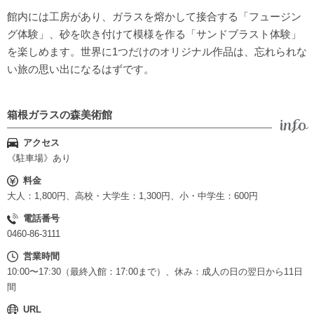
館内には工房があり、ガラスを熔かして接合する「フュージン
グ体験」、砂を吹き付けて模様を作る「サンドブラスト体験」
を楽しめます。世界に1つだけのオリジナル作品は、忘れられな
い旅の思い出になるはずです。
箱根ガラスの森美術館
アクセス
《駐車場》あり
料金
大人：1,800円、高校・大学生：1,300円、小・中学生：600円
電話番号
0460-86-3111
営業時間
10:00〜17:30（最終入館：17:00まで）、休み：成人の日の翌日から11日
間
URL