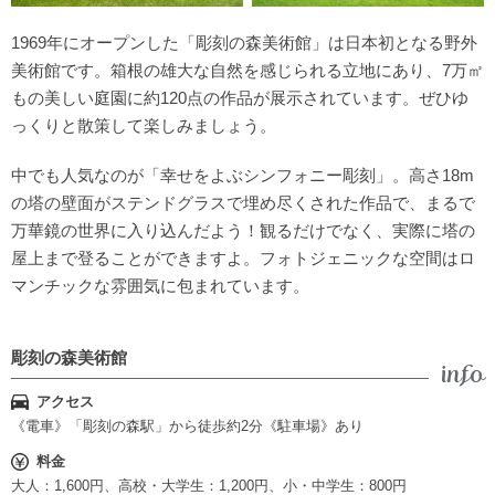
1969年にオープンした「彫刻の森美術館」は日本初となる野外
美術館です。箱根の雄大な自然を感じられる立地にあり、7万㎡
もの美しい庭園に約120点の作品が展示されています。ぜひゆ
っくりと散策して楽しみましょう。
中でも人気なのが「幸せをよぶシンフォニー彫刻」。高さ18m
の塔の壁面がステンドグラスで埋め尽くされた作品で、まるで
万華鏡の世界に入り込んだよう！観るだけでなく、実際に塔の
屋上まで登ることができますよ。フォトジェニックな空間はロ
マンチックな雰囲気に包まれています。
彫刻の森美術館
アクセス
《電車》「彫刻の森駅」から徒歩約2分《駐車場》あり
料金
大人：1,600円、高校・大学生：1,200円、小・中学生：800円