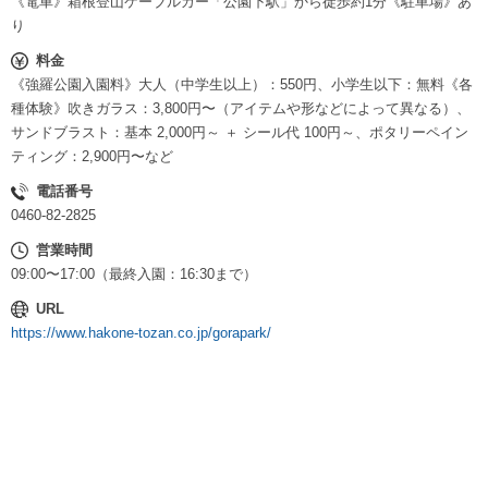
《電車》箱根登山ケーブルカー「公園下駅」から徒歩約1分《駐車場》あ
り
料金
《強羅公園入園料》大人（中学生以上）：550円、小学生以下：無料《各
種体験》吹きガラス：3,800円〜（アイテムや形などによって異なる）、
サンドブラスト：基本 2,000円～ ＋ シール代 100円～、ポタリーペイン
ティング：2,900円〜など
電話番号
0460-82-2825
営業時間
09:00〜17:00（最終入園：16:30まで）
URL
https://www.hakone-tozan.co.jp/gorapark/