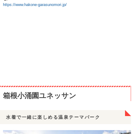
https://www.hakone-garasunomori.jp/
箱根小涌園ユネッサン
水着で一緒に楽しめる温泉テーマパーク