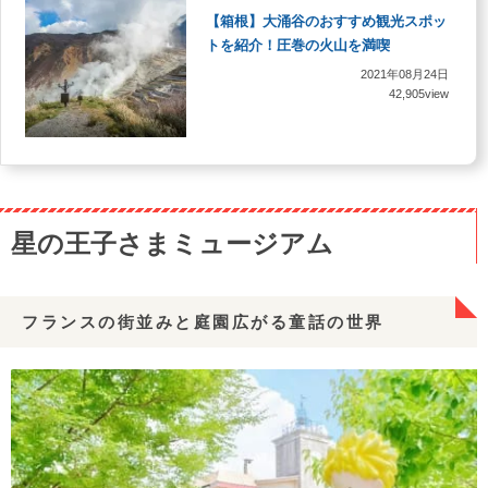
【箱根】大涌谷のおすすめ観光スポッ
トを紹介！圧巻の火山を満喫
2021年08月24日
42,905view
星の王子さまミュージアム
フランスの街並みと庭園広がる童話の世界