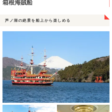
箱根海賊船
芦ノ湖の絶景を船上から楽しめる