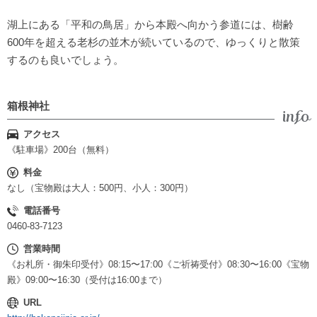
湖上にある「平和の鳥居」から本殿へ向かう参道には、樹齢
600年を超える老杉の並木が続いているので、ゆっくりと散策
するのも良いでしょう。
箱根神社
アクセス
《駐車場》200台（無料）
料金
なし（宝物殿は大人：500円、小人：300円）
電話番号
0460-83-7123
営業時間
《お札所・御朱印受付》08:15〜17:00《ご祈祷受付》08:30〜16:00《宝物
殿》09:00〜16:30（受付は16:00まで）
URL