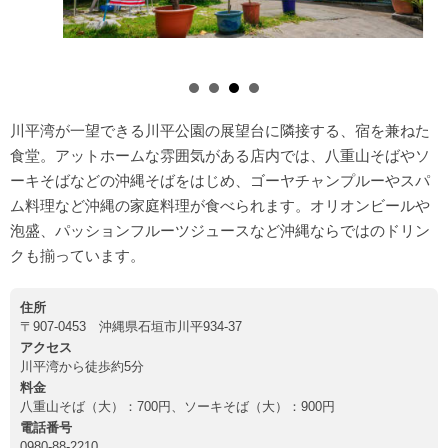
川平湾が一望できる川平公園の展望台に隣接する、宿を兼ねた
食堂。アットホームな雰囲気がある店内では、八重山そばやソ
ーキそばなどの沖縄そばをはじめ、ゴーヤチャンプルーやスパ
ム料理など沖縄の家庭料理が食べられます。オリオンビールや
泡盛、パッションフルーツジュースなど沖縄ならではのドリン
クも揃っています。
住所
〒907-0453 沖縄県石垣市川平934-37
アクセス
川平湾から徒歩約5分
料金
八重山そば（大）：700円、ソーキそば（大）：900円
電話番号
0980-88-2210