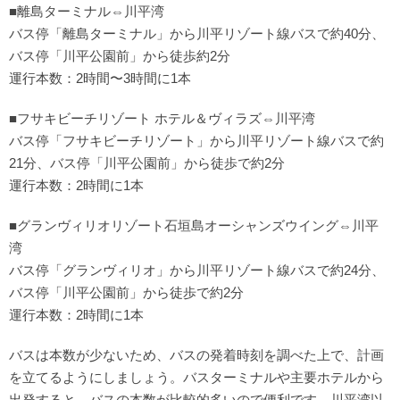
■離島ターミナル⇔川平湾
バス停「離島ターミナル」から川平リゾート線バスで約40分、
バス停「川平公園前」から徒歩約2分
運行本数：2時間〜3時間に1本
■フサキビーチリゾート ホテル＆ヴィラズ⇔川平湾
バス停「フサキビーチリゾート」から川平リゾート線バスで約
21分、バス停「川平公園前」から徒歩で約2分
運行本数：2時間に1本
■グランヴィリオリゾート石垣島オーシャンズウイング⇔川平
湾
バス停「グランヴィリオ」から川平リゾート線バスで約24分、
バス停「川平公園前」から徒歩で約2分
運行本数：2時間に1本
バスは本数が少ないため、バスの発着時刻を調べた上で、計画
を立てるようにしましょう。バスターミナルや主要ホテルから
出発すると、バスの本数が比較的多いので便利です。川平湾以