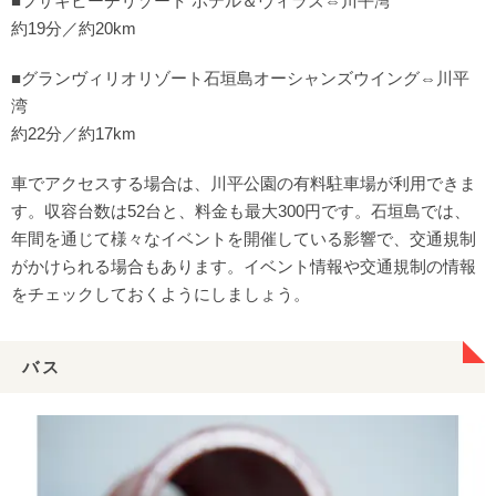
■フサキビーチリゾート ホテル＆ヴィラズ⇔川平湾
約19分／約20km
■グランヴィリオリゾート石垣島オーシャンズウイング⇔川平
湾
約22分／約17km
車でアクセスする場合は、川平公園の有料駐車場が利用できま
す。収容台数は52台と、料金も最大300円です。石垣島では、
年間を通じて様々なイベントを開催している影響で、交通規制
がかけられる場合もあります。イベント情報や交通規制の情報
をチェックしておくようにしましょう。
バス