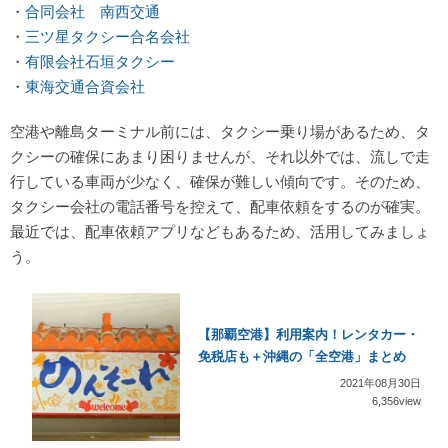
・
合同会社 南西交通
・
三ツ星タクシー合名会社
・
有限会社石垣タクシー
・
東海交通合資会社
空港や離島ターミナル前には、タクシー乗り場があるため、タ
クシーの確保にあまり困りませんが、それ以外では、流しで走
行している車両が少なく、確保が難しい傾向です。そのため、
タクシー会社の電話番号を控えて、配車依頼をするのが確実。
最近では、配車依頼アプリなどもあるため、活用してみましょ
う。
【那覇空港】利用案内！レンタカー・
免税店も＋沖縄の「全空港」まとめ
2021年08月30日
6,356view