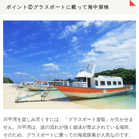
ポイント②グラスボートに載って海中探検
川平湾を楽しみ尽くすには、「グラスボート遊覧」が欠かせま
せん。川平湾は、波の流れが強く遊泳が禁止されている場所。
そのため、グラスボートに乗っての海底探索が人気なのです。