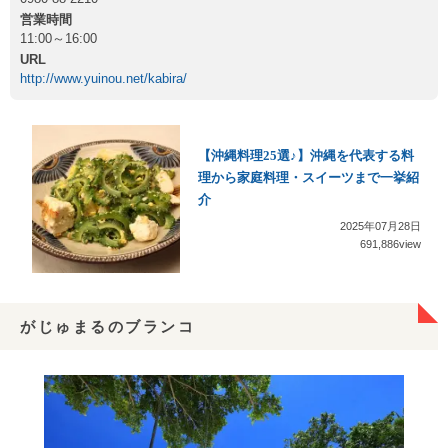
営業時間
11:00～16:00
URL
http://www.yuinou.net/kabira/
【沖縄料理25選♪】沖縄を代表する料
理から家庭料理・スイーツまで一挙紹
介
2025年07月28日
691,886view
がじゅまるのブランコ