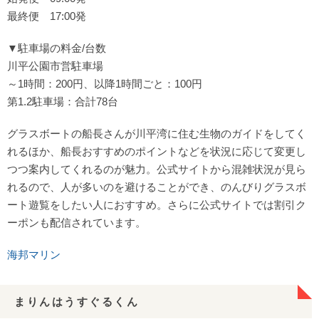
最終便 17:00発
▼駐車場の料金/台数
川平公園市営駐車場
～1時間：200円、以降1時間ごと：100円
第1.2駐車場：合計78台
グラスボートの船長さんが川平湾に住む生物のガイドをしてく
れるほか、船長おすすめのポイントなどを状況に応じて変更し
つつ案内してくれるのが魅力。公式サイトから混雑状況が見ら
れるので、人が多いのを避けることができ、のんびりグラスボ
ート遊覧をしたい人におすすめ。さらに公式サイトでは割引ク
ーポンも配信されています。
海邦マリン
まりんはうすぐるくん