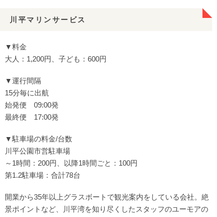
川平マリンサービス
▼料金
大人：1,200円、子ども：600円
▼運行間隔
15分毎に出航
始発便 09:00発
最終便 17:00発
▼駐車場の料金/台数
川平公園市営駐車場
～1時間：200円、以降1時間ごと：100円
第1.2駐車場：合計78台
開業から35年以上グラスボートで観光案内をしている会社。絶
景ポイントなど、川平湾を知り尽くしたスタッフのユーモアの