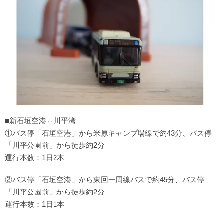
■新石垣空港⇔川平湾
①バス停「石垣空港」から米原キャンプ場線で約43分、バス停
「川平公園前」から徒歩約2分
運行本数：1日2本
②バス停「石垣空港」から東回一周線バスで約45分、バス停
「川平公園前」から徒歩約2分
運行本数：1日1本