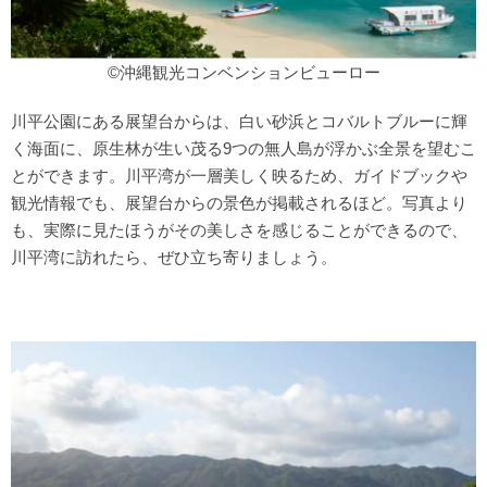
©沖縄観光コンベンションビューロー
川平公園にある展望台からは、白い砂浜とコバルトブルーに輝
く海面に、原生林が生い茂る9つの無人島が浮かぶ全景を望むこ
とができます。川平湾が一層美しく映るため、ガイドブックや
観光情報でも、展望台からの景色が掲載されるほど。写真より
も、実際に見たほうがその美しさを感じることができるので、
川平湾に訪れたら、ぜひ立ち寄りましょう。