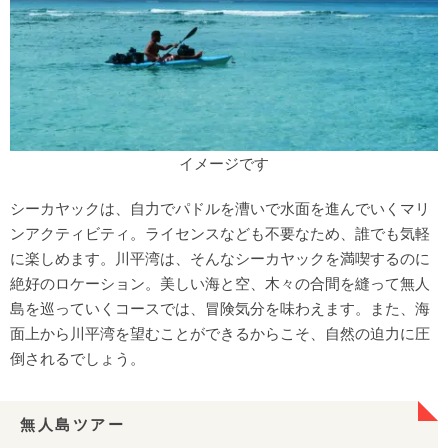
イメージです
シーカヤックは、自力でパドルを漕いで水面を進んでいくマリ
ンアクティビティ。ライセンスなども不要なため、誰でも気軽
に楽しめます。川平湾は、そんなシーカヤックを満喫するのに
絶好のロケーション。美しい海と空、木々の合間を縫って無人
島を巡っていくコースでは、冒険気分を味わえます。また、海
面上から川平湾を望むことができるからこそ、自然の迫力に圧
倒されるでしょう。
無人島ツアー