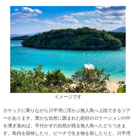
イメージです
カヤックに乗りながら川平湾に浮かぶ無人島へ上陸できるツア
ーがあります。豊かな自然に囲まれた絶好のロケーションの中
を漕ぎ進めば、手付かずの自然が残る無人島へたどりつきま
す。島内を探検したり、ビーチで生き物を探したりと、川平湾