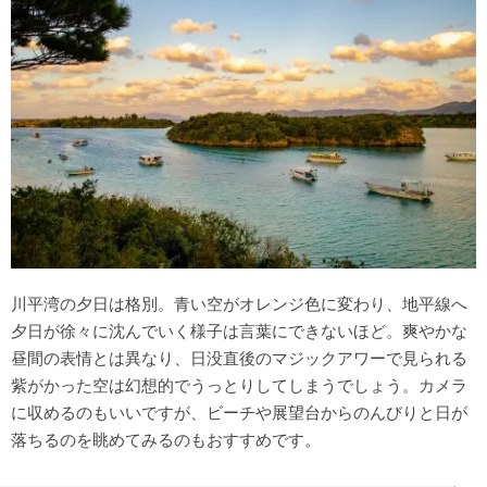
川平湾の夕日は格別。青い空がオレンジ色に変わり、地平線へ
夕日が徐々に沈んでいく様子は言葉にできないほど。爽やかな
昼間の表情とは異なり、日没直後のマジックアワーで見られる
紫がかった空は幻想的でうっとりしてしまうでしょう。カメラ
に収めるのもいいですが、ビーチや展望台からのんびりと日が
落ちるのを眺めてみるのもおすすめです。