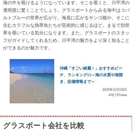
海の中を覗けるようになっています。そこを覗くと、川平湾の
透明度に驚くことでしょう。グラスボートからみる海中はコバ
ルトブルーの世界が広がり、海底に広がるサンゴ礁や、そこに
住むカラフルな熱帯魚たちが芸術的に感じるほど。まるで別世
界を覗いている気分になります。また、グラスボートのスタッ
フがガイドしてくれるため、川平湾の魅力をより深く知ること
ができるのが魅力です。
沖縄「すごい綺麗！」おすすめビー
チ、ランキング15～海の水質や海開
き、設備情報まで～
2025年12月19日
478,737view
グラスボート会社を比較