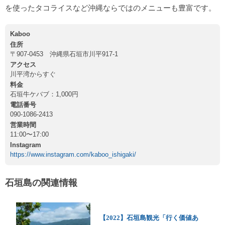
を使ったタコライスなど沖縄ならではのメニューも豊富です。
Kaboo
住所
〒907-0453 沖縄県石垣市川平917-1
アクセス
川平湾からすぐ
料金
石垣牛ケバブ：1,000円
電話番号
090-1086-2413
営業時間
11:00〜17:00
Instagram
https://www.instagram.com/kaboo_ishigaki/
石垣島の関連情報
【2022】石垣島観光「行く価値あ