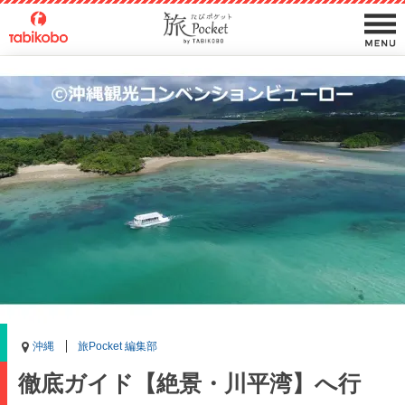
沖縄
旅Pocket 編集部
徹底ガイド【絶景・川平湾】へ行