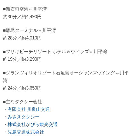
■新石垣空港⇔川平湾
約30分／約4,490円
■離島ターミナル⇔川平湾
約28分／約4,010円
■フサキビーチリゾート ホテル＆ヴィラズ⇔川平湾
約19分／約3,290円
■グランヴィリオリゾート石垣島オーシャンズウイング⇔川平
湾
約24分／約3,650円
■主なタクシー会社
・
有限会社 川良山交通
・
みさきタクシー
・
株式会社かびら観光交通
・
先島交通株式会社