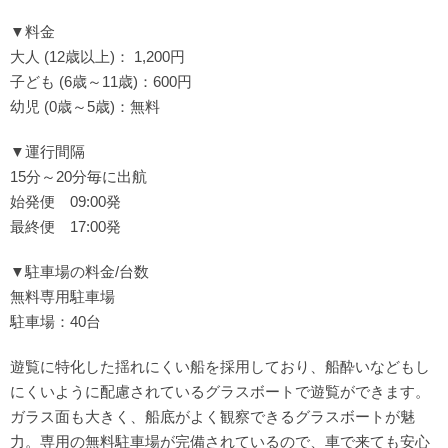
▼料金
大人 (12歳以上)： 1,200円
子ども (6歳～11歳)：600円
幼児 (0歳～5歳)：無料
▼運行間隔
15分～20分毎に出航
始発便 09:00発
最終便 17:00発
▼駐車場の料金/台数
無料専用駐車場
駐車場：40台
遊覧に特化した揺れにくい船を採用しており、船酔いなどもし
にくいように配慮されているグラスボートで遊覧ができます。
ガラス面も大きく、船底がよく観察できるグラスボートが魅
力。専用の無料駐車場が完備されているので、車で来ても安心