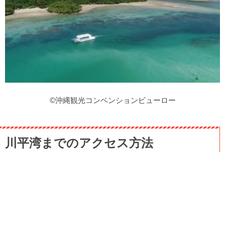
©沖縄観光コンベンションビューロー
川平湾までのアクセス方法