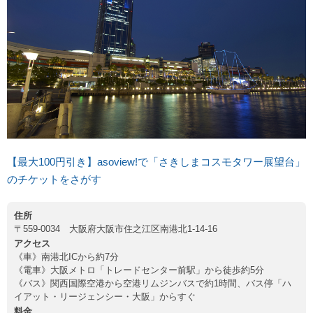
【最大100円引き】asoview!で「さきしまコスモタワー展望台」
のチケットをさがす
住所
〒559-0034 大阪府大阪市住之江区南港北1-14-16
アクセス
《車》南港北ICから約7分
《電車》大阪メトロ「トレードセンター前駅」から徒歩約5分
《バス》関西国際空港から空港リムジンバスで約1時間、バス停「ハ
イアット・リージェンシー・大阪」からすぐ
料金