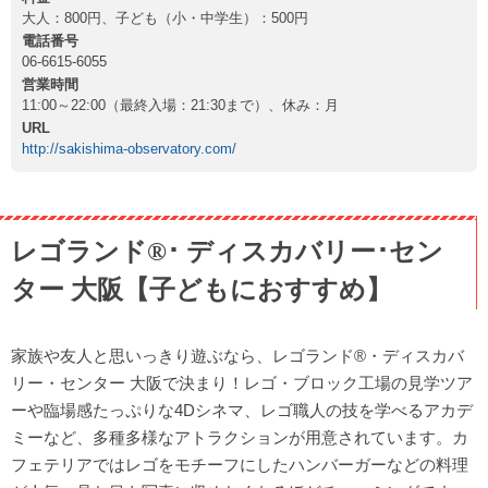
大人：800円、子ども（小・中学生）：500円
電話番号
06-6615-6055
営業時間
11:00～22:00（最終入場：21:30まで）、休み：月
URL
http://sakishima-observatory.com/
レゴランド®･ ディスカバリー･セン
ター 大阪【子どもにおすすめ】
家族や友人と思いっきり遊ぶなら、レゴランド®・ディスカバ
リー・センター 大阪で決まり！レゴ・ブロック工場の見学ツア
ーや臨場感たっぷりな4Dシネマ、レゴ職人の技を学べるアカデ
ミーなど、多種多様なアトラクションが用意されています。カ
フェテリアではレゴをモチーフにしたハンバーガーなどの料理