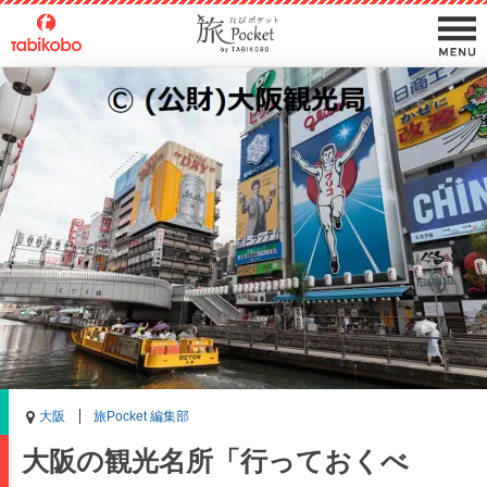
大阪
旅Pocket 編集部
大阪の観光名所「行っておくべ