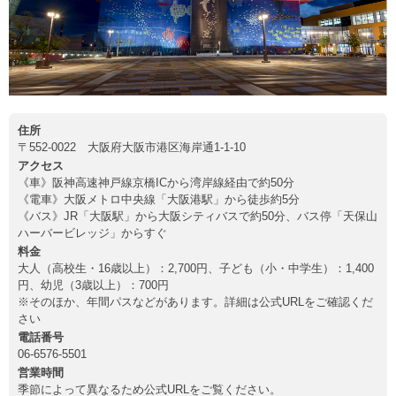
住所
〒552-0022 大阪府大阪市港区海岸通1-1-10
アクセス
《車》阪神高速神戸線京橋ICから湾岸線経由で約50分
《電車》大阪メトロ中央線「大阪港駅」から徒歩約5分
《バス》JR「大阪駅」から大阪シティバスで約50分、バス停「天保山
ハーバービレッジ」からすぐ
料金
大人（高校生・16歳以上）：2,700円、子ども（小・中学生）：1,400
円、幼児（3歳以上）：700円
※そのほか、年間パスなどがあります。詳細は公式URLをご確認くだ
さい
電話番号
06-6576-5501
営業時間
季節によって異なるため公式URLをご覧ください。