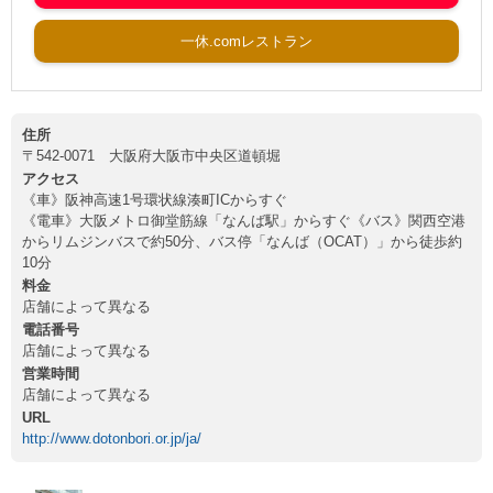
一休.comレストラン
住所
〒542-0071 大阪府大阪市中央区道頓堀
アクセス
《車》阪神高速1号環状線湊町ICからすぐ
《電車》大阪メトロ御堂筋線「なんば駅」からすぐ《バス》関西空港
からリムジンバスで約50分、バス停「なんば（OCAT）」から徒歩約
10分
料金
店舗によって異なる
電話番号
店舗によって異なる
営業時間
店舗によって異なる
URL
http://www.dotonbori.or.jp/ja/