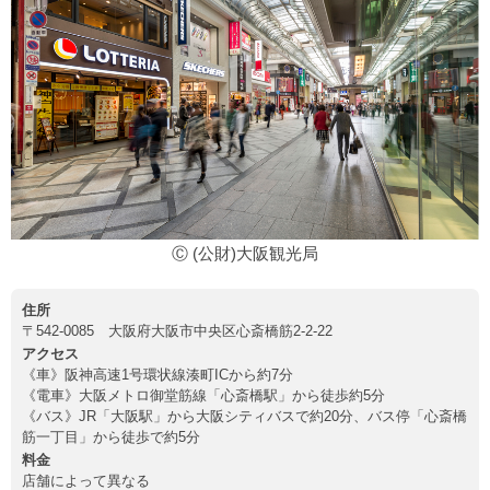
Ⓒ (公財)大阪観光局
住所
〒542-0085 大阪府大阪市中央区心斎橋筋2-2-22
アクセス
《車》阪神高速1号環状線湊町ICから約7分
《電車》大阪メトロ御堂筋線「心斎橋駅」から徒歩約5分
《バス》JR「大阪駅」から大阪シティバスで約20分、バス停「心斎橋
筋一丁目」から徒歩で約5分
料金
店舗によって異なる