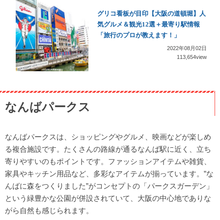
グリコ看板が目印【大阪の道頓堀】人
気グルメ＆観光12選＋最寄り駅情報
「旅行のプロが教えます！」
2022年08月02日
113,654view
なんばパークス
なんばパークスは、ショッピングやグルメ、映画などが楽しめ
る複合施設です。たくさんの路線が通るなんば駅に近く、立ち
寄りやすいのもポイントです。ファッションアイテムや雑貨、
家具やキッチン用品など、多彩なアイテムが揃っています。”な
んばに森をつくりました”がコンセプトの「パークスガーデン」
という緑豊かな公園が併設されていて、大阪の中心地でありな
がら自然も感じられます。