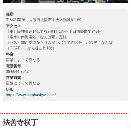
住所
〒542-0076 大阪府大阪市中央区難波5-1-60
アクセス
《車》阪神高速1号環状線湊町ICから千日前経由で約5分
《電車》南海電鉄「なんば駅」直結
《バス》関西空港からリムジンバスで約50分、バス停「なんば
（OCAT）」から徒歩約10分
料金
店舗によって異なる
電話番号
06-6644-7542
営業時間
店舗によって異なる
URL
https://www.nambaskyo.com/
法善寺横丁