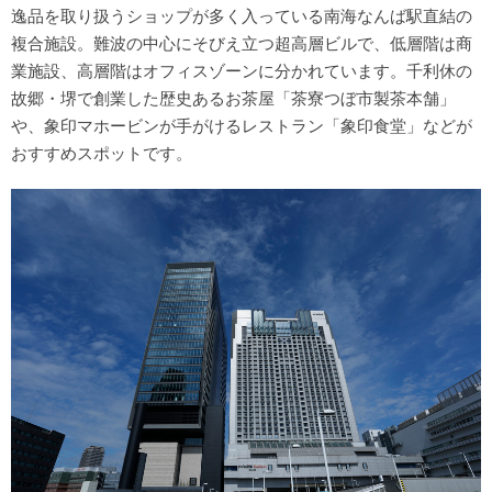
逸品を取り扱うショップが多く入っている南海なんば駅直結の
複合施設。難波の中心にそびえ立つ超高層ビルで、低層階は商
業施設、高層階はオフィスゾーンに分かれています。千利休の
故郷・堺で創業した歴史あるお茶屋「茶寮つぼ市製茶本舗」
や、象印マホービンが手がけるレストラン「象印食堂」などが
おすすめスポットです。