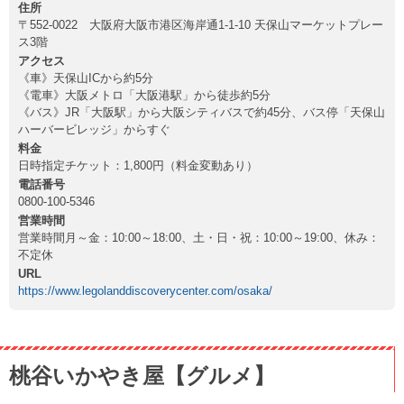
住所
〒552-0022 大阪府大阪市港区海岸通1-1-10 天保山マーケットプレー
ス3階
アクセス
《車》天保山ICから約5分
《電車》大阪メトロ「大阪港駅」から徒歩約5分
《バス》JR「大阪駅」から大阪シティバスで約45分、バス停「天保山
ハーバービレッジ」からすぐ
料金
日時指定チケット：1,800円（料金変動あり）
電話番号
0800-100-5346
営業時間
営業時間月～金：10:00～18:00、土・日・祝：10:00～19:00、休み：
不定休
URL
https://www.legolanddiscoverycenter.com/osaka/
桃谷いかやき屋【グルメ】