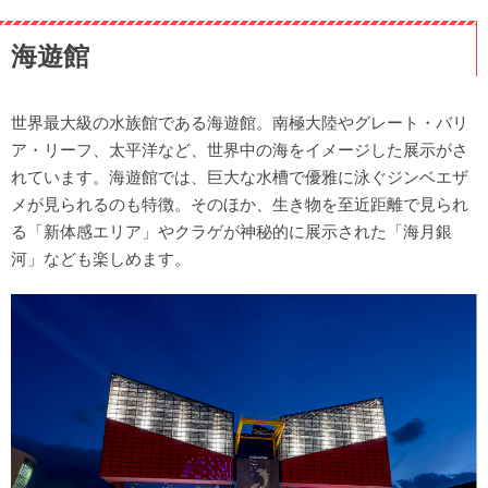
海遊館
世界最大級の水族館である海遊館。南極大陸やグレート・バリ
ア・リーフ、太平洋など、世界中の海をイメージした展示がさ
れています。海遊館では、巨大な水槽で優雅に泳ぐジンベエザ
メが見られるのも特徴。そのほか、生き物を至近距離で見られ
る「新体感エリア」やクラゲが神秘的に展示された「海月銀
河」なども楽しめます。