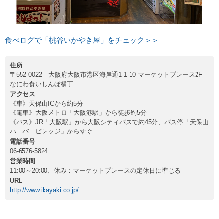
食べログで「桃谷いかやき屋」をチェック＞＞
住所
〒552-0022 大阪府大阪市港区海岸通1-1-10 マーケットプレース2F
なにわ食いしんぼ横丁
アクセス
《車》天保山ICから約5分
《電車》大阪メトロ「大阪港駅」から徒歩約5分
《バス》JR「大阪駅」から大阪シティバスで約45分、バス停「天保山
ハーバービレッジ」からすぐ
電話番号
06-6576-5824
営業時間
11:00～20:00、休み：マーケットプレースの定休日に準じる
URL
http://www.ikayaki.co.jp/