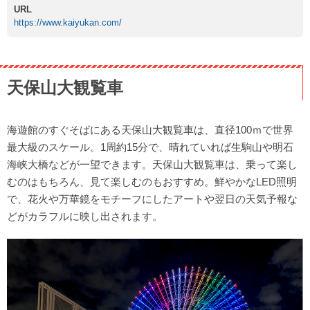
URL
https://www.kaiyukan.com/
天保山大観覧車
海遊館のすぐそばにある天保山大観覧車は、直径100ｍで世界
最大級のスケール。1周約15分で、晴れていれば生駒山や明石
海峡大橋などが一望できます。天保山大観覧車は、乗って楽し
むのはもちろん、見て楽しむのもおすすめ。鮮やかなLED照明
で、花火や万華鏡をモチーフにしたアートや翌日の天気予報な
どがカラフルに映し出されます。