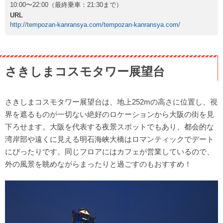
10:00〜22:00（最終乗車：21:30まで）
URL
http://tempozan-kanransya.com/tempozan-kanransya.com/
さきしまコスモタワー展望台
さきしまコスモタワー展望台は、地上252mの高さに位置し、視
界を遮るものが一切ない絶好のロケーションから大阪の街を見
下ろせます。大阪を代表する夜景スポットでもあり、都会的な
湾岸部や遠くに見える明石海峡大橋はロマンティックでデート
にぴったりです。同じフロアにはカフェが営業しているので、
外の風景を眺めながらまったりと過ごすのもおすすめ！