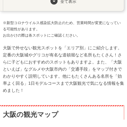
全て表示
北部エリア（大阪市以外）
東部エリア（大阪市以外）
※新型コロナウイルス感染拡大防止のため、営業時間が変更になってい
大阪観光でおすすめの交通手段
る可能性があります。
効率よく回る【1日モデルコース】
お出かけの際は各スポットにご確認ください。
大阪で外せない観光スポットを「エリア別」にご紹介します。
定番の大阪城やグリコが有名な道頓堀など名所もたくさん！さ
らに子どもにおすすめのスポットもありますよ。また、「大阪
といえば」なグルメや大阪市内の「交通手段」をマップ付きで
わかりやすく説明しています。他にもたくさんある名所を「効
率よく回る」1日モデルコースまで大阪観光で気になる情報を集
めました！
大阪の観光マップ