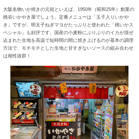
大阪名物いか焼きの元祖といえば、1950年（昭和25年）創業の
桃谷いかやき屋でしょう。定番メニューは「玉子入りいかや
き」ですが、明太子ねぎマヨがたっぷりと使われた「桃いかス
ペシャル」も好評です。国産の小麦粉にぷりぷりのイカが混ぜ
込まれた生地を高温で短時間の間に焼き上げるのが基本の調理
方法で、モチモチとした生地と甘すぎないソースの組み合わせ
は相性抜群！