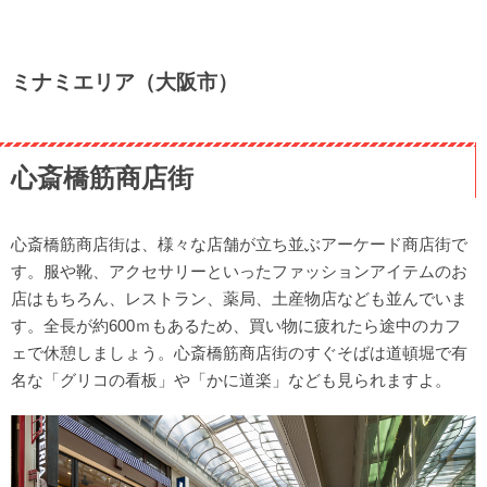
ミナミエリア（大阪市）
心斎橋筋商店街
心斎橋筋商店街は、様々な店舗が立ち並ぶアーケード商店街で
す。服や靴、アクセサリーといったファッションアイテムのお
店はもちろん、レストラン、薬局、土産物店なども並んでいま
す。全長が約600ｍもあるため、買い物に疲れたら途中のカフ
ェで休憩しましょう。心斎橋筋商店街のすぐそばは道頓堀で有
名な「グリコの看板」や「かに道楽」なども見られますよ。