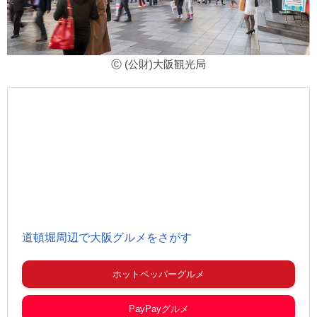
Ⓒ (公財)大阪観光局
道頓堀周辺で大阪グルメをさがす
ホットペッパーグルメ
PayPayグルメ