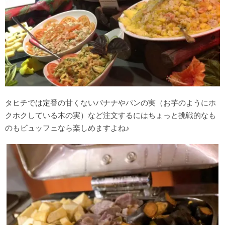
タヒチでは定番の甘くないバナナやパンの実（お芋のようにホ
クホクしている木の実）など注文するにはちょっと挑戦的なも
のもビュッフェなら楽しめますよね♪