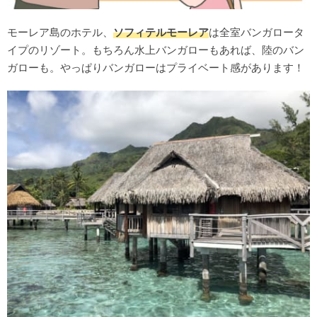
モーレア島のホテル、
ソフィテルモーレア
は全室バンガロータ
イプのリゾート。もちろん水上バンガローもあれば、陸のバン
ガローも。やっぱりバンガローはプライベート感があります！