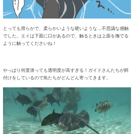
とっても滑らかで、柔らかいような硬いような…不思議な感触
でした。エイは下面に口があるので、触るときは上面を撫でる
ように触ってくださいね！
やっぱり何度潜っても透明度が高すぎる！ガイドさんたちが餌
付けをしているので魚たちがどんどん寄ってきます。