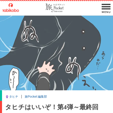
タヒチ
旅Pocket 編集部
タヒチはいいぞ！第4弾～最終回