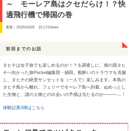
～ モーレア島はクセだらけ！？快
適飛行機で帰国の巻
更新：2020/10/28
10,172views
前回までのお話
タヒチは女子旅でも楽しめるのか！？を調査しに、南の国タヒ
チへ向かった旅Pocket編集部・細田。船酔いのトラウマを克服
し、タヒチの絶景サンセットを（一人で）楽しみます。本島の
タヒチ島から離れ、フェリーでモーレア島へ到着。ぬめっとし
た生物と、謎の人物との出会いの予感は当たるのか―――…！
体験記第3弾はこちら