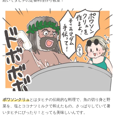
続いてタヒチの定番料理作り教室！
ポワソンクリュ
とはタヒチの伝統的な料理で、魚の切り身と野
菜を、塩とココナツミルクで和えたもの。さっぱりしていて暑
いタヒチにぴったり！とっても美味しいんです。