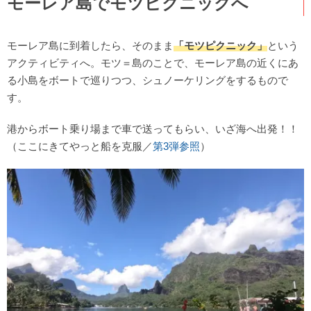
モーレア島でモツピクニックへ
モーレア島に到着したら、そのまま
「モツピクニック」
という
アクティビティへ。モツ＝島のことで、モーレア島の近くにあ
る小島をボートで巡りつつ、シュノーケリングをするもので
す。
港からボート乗り場まで車で送ってもらい、いざ海へ出発！！
（ここにきてやっと船を克服／
第3弾参照
）