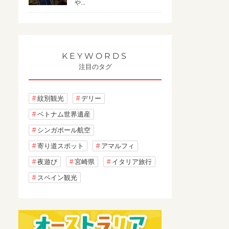
や...
KEYWORDS
注目のタグ
紋別観光
デリー
ベトナム世界遺産
シンガポール航空
寄り道スポット
アマルフィ
夜遊び
宮崎県
イタリア旅行
スペイン観光