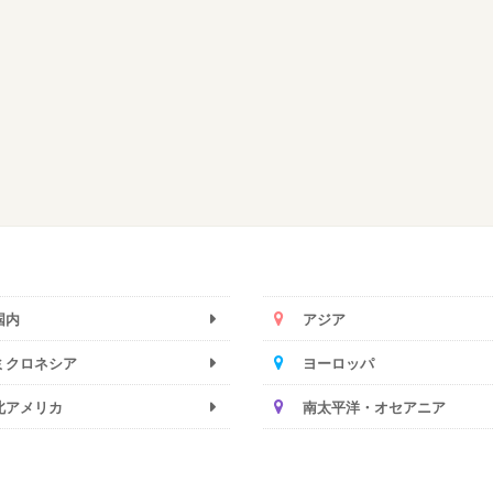
国内
アジア
ミクロネシア
ヨーロッパ
北アメリカ
南太平洋・オセアニア