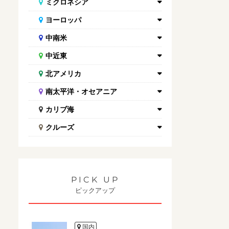
ミクロネシア
ヨーロッパ
中南米
中近東
北アメリカ
南太平洋・オセアニア
カリブ海
クルーズ
PICK UP
ピックアップ
国内