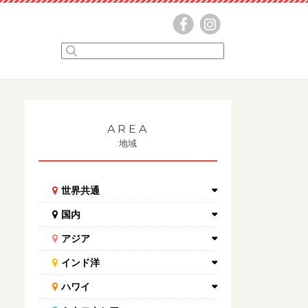
AREA
地域
世界共通
国内
アジア
インド洋
ハワイ