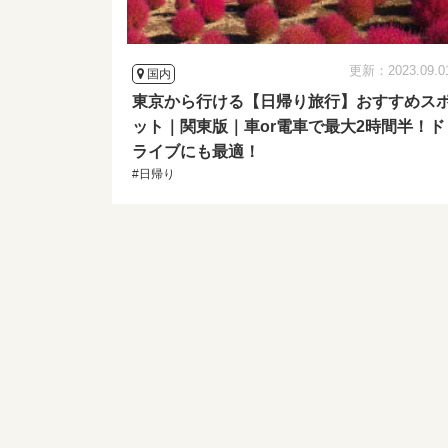
更新：2023.09.0
国内
東京から行ける【日帰り旅行】おすすめス
ット｜関東版｜車or電車で最大2時間半！ド
ライブにも最適！
#日帰り