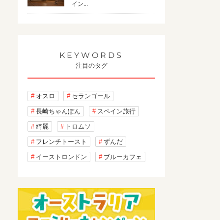
イン...
KEYWORDS
注目のタグ
オスロ
セランゴール
長崎ちゃんぽん
スペイン旅行
綺麗
トロムソ
フレンチトースト
ずんだ
イーストロンドン
ブルーカフェ