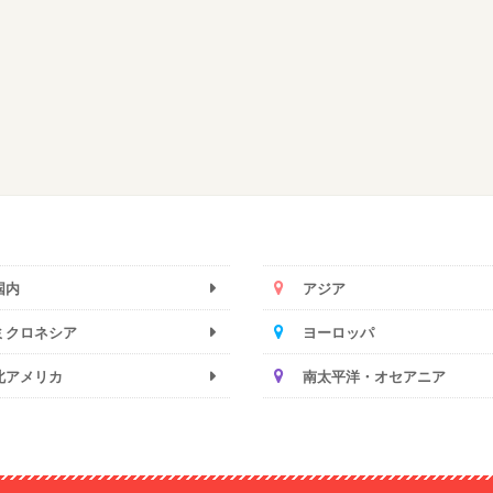
国内
アジア
ミクロネシア
ヨーロッパ
北アメリカ
南太平洋・オセアニア