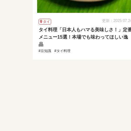
更新：2025.07.2
タイ
タイ料理「日本人もハマる美味しさ！」定
メニュー15選！本場でも味わってほしい逸
品
#豆知識
#タイ料理