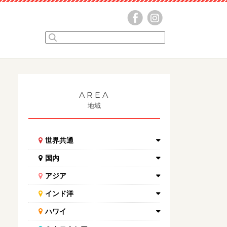
AREA
地域
世界共通
国内
アジア
インド洋
ハワイ