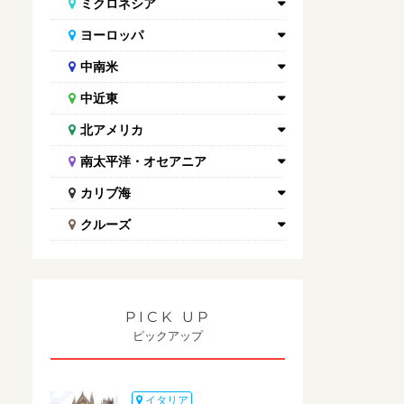
ミクロネシア
ヨーロッパ
中南米
中近東
北アメリカ
南太平洋・オセアニア
カリブ海
クルーズ
PICK UP
ピックアップ
イタリア