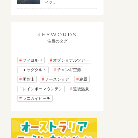
イツ...
KEYWORDS
注目のタグ
フィヨルド
オプショナルツアー
エッグタルト
チャンギ空港
函館山
ノースショア
絶景
レインボーマウンテン
道後温泉
ラニカイビーチ