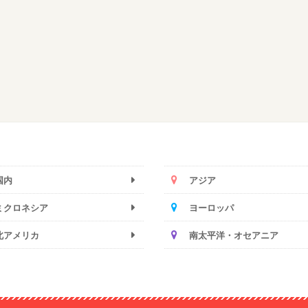
国内
アジア
ミクロネシア
ヨーロッパ
北アメリカ
南太平洋・オセアニア