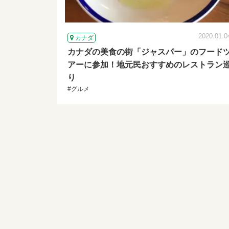
2020.01.0
カナダ
カナダの美食の街「ジャスパー」のフード
アーに参加！地元民おすすめのレストラン
り
#グルメ