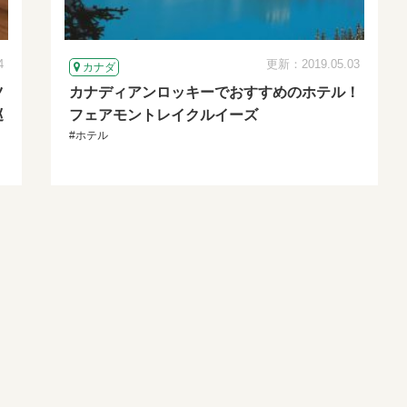
4
更新：2019.05.03
カナダ
ツ
カナディアンロッキーでおすすめのホテル！
巡
フェアモントレイクルイーズ
#ホテル