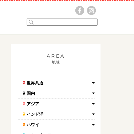
AREA
地域
世界共通
国内
アジア
インド洋
ハワイ