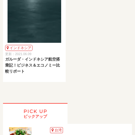
インドネシア
更新：2021.06.09
ガルーダ・インドネシア航空搭
乗記！ビジネス＆エコノミー比
較リポート
PICK UP
ピックアップ
台湾