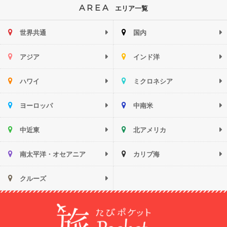
AREA
エリア一覧
世界共通
国内
アジア
インド洋
ハワイ
ミクロネシア
ヨーロッパ
中南米
中近東
北アメリカ
南太平洋・オセアニア
カリブ海
クルーズ