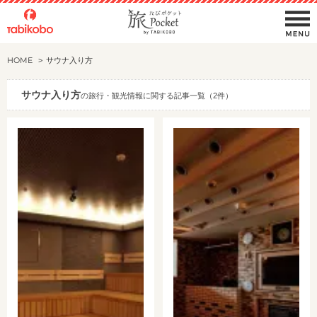
HOME
サウナ入り方
サウナ入り方
の旅行・観光情報に関する記事一覧（2件）