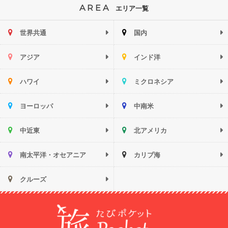
AREA
エリア一覧
世界共通
国内
アジア
インド洋
ハワイ
ミクロネシア
ヨーロッパ
中南米
中近東
北アメリカ
南太平洋・オセアニア
カリブ海
クルーズ