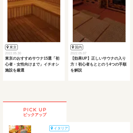
東京
国内
2022.05.30
2022.05.07
東京のおすすめサウナ15選「初
【効果UP】正しいサウナの入り
心者・女性向けまで」イチオシ
方！初心者もととのう4つの手順
施設を厳選
を解説
PICK UP
ピックアップ
イタリア