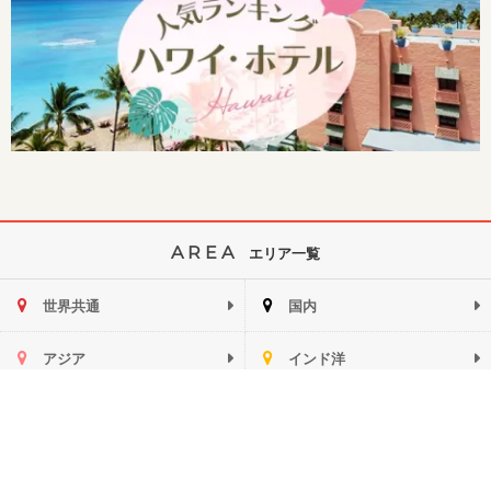
AREA
エリア一覧
世界共通
国内
アジア
インド洋
ハワイ
ミクロネシア
ヨーロッパ
中南米