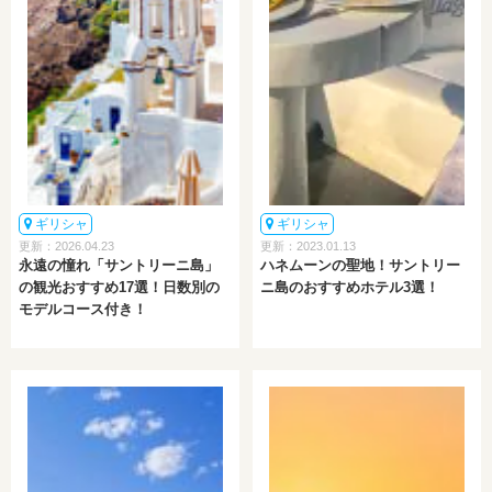
ギリシャ
ギリシャ
更新：2026.04.23
更新：2023.01.13
永遠の憧れ「サントリーニ島」
ハネムーンの聖地！サントリー
の観光おすすめ17選！日数別の
ニ島のおすすめホテル3選！
モデルコース付き！