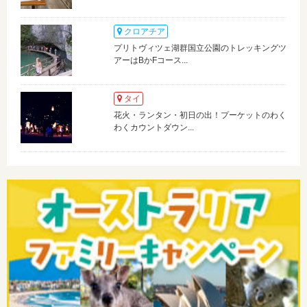
クロアチア
プリトヴィツェ湖群国立公園のトレッキングツ
アーはBかFコース...
タイ
花火・ランタン・初日の出！プーケットのわく
わくカウントダウン...