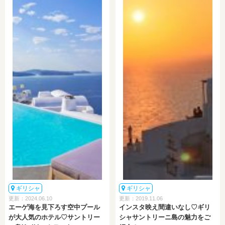
ギリシャ
ギリシャ
更新：2024.06.10
更新：2019.11.06
エーゲ海を見下ろす空中プール
インスタ映え間違いなし♡ギリ
が大人気のホテル♡サントリー
シャサントリーニ島の魅力をご