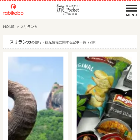
HOME
スリランカ
スリランカ
の旅行・観光情報に関する記事一覧（2件）