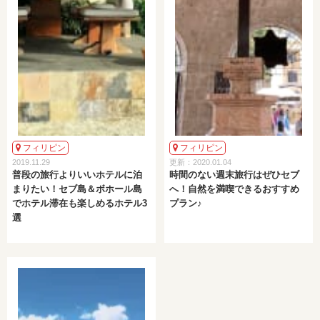
フィリピン
フィリピン
2019.11.29
更新：2020.01.04
普段の旅行よりいいホテルに泊
時間のない週末旅行はぜひセブ
まりたい！セブ島＆ボホール島
へ！自然を満喫できるおすすめ
でホテル滞在も楽しめるホテル3
プラン♪
選