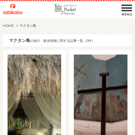
HOME
マクタン島
マクタン島
の旅行・観光情報に関する記事一覧（3件）