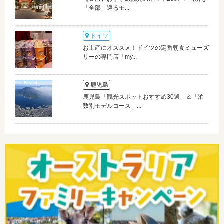
「全部」巡るモ...
ドイツ
お土産にオススメ！ドイツの定番朝食ミューズ
リーの専門店「my...
鹿児島
鹿児島「観光スポットおすすめ30選」＆「泊
数別モデルコース」...