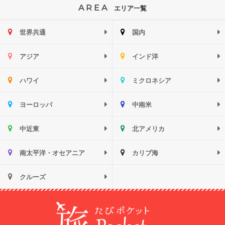
AREA
エリア一覧
世界共通
国内
アジア
インド洋
ハワイ
ミクロネシア
ヨーロッパ
中南米
中近東
北アメリカ
南太平洋・オセアニア
カリブ海
クルーズ