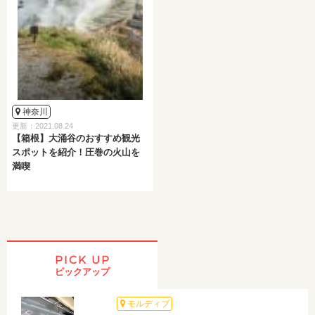
神奈川
更新：2021.08.24
【箱根】大涌谷のおすすめ観光
スポットを紹介！圧巻の火山を
満喫
PICK UP
ピックアップ
モルディブ