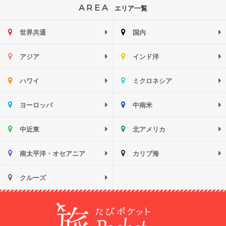
AREA
エリア一覧
世界共通
国内
アジア
インド洋
ハワイ
ミクロネシア
ヨーロッパ
中南米
中近東
北アメリカ
南太平洋・オセアニア
カリブ海
クルーズ