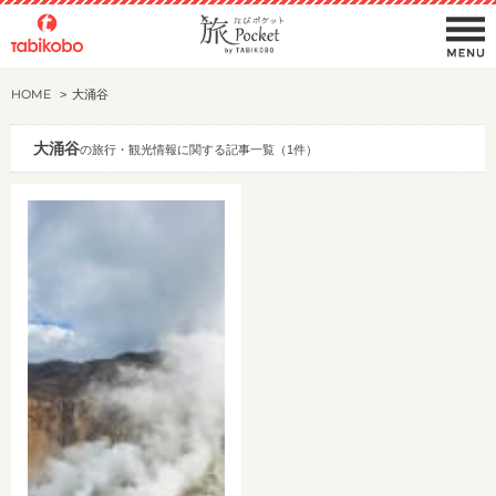
HOME
大涌谷
大涌谷
の旅行・観光情報に関する記事一覧（1件）