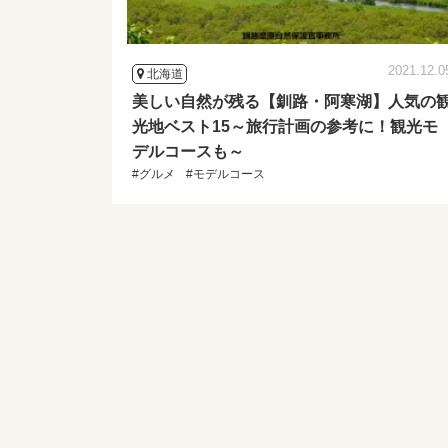
2021.12.0
北海道
美しい自然が残る【釧路・阿寒湖】人気の
光地ベスト15～旅行計画の参考に！観光モ
デルコースも～
#グルメ
#モデルコース