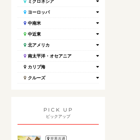
ミクロネシア
ヨーロッパ
中南米
中近東
北アメリカ
南太平洋・オセアニア
カリブ海
クルーズ
PICK UP
ピックアップ
世界共通