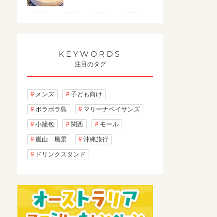
KEYWORDS
注目のタグ
メンズ
子ども向け
ボラボラ島
マリーナベイサンズ
小籠包
関西
モール
嵐山 風景
沖縄旅行
ドリンクスタンド