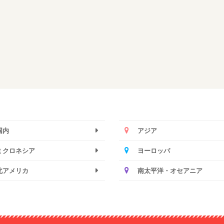
国内
アジア
ミクロネシア
ヨーロッパ
北アメリカ
南太平洋・オセアニア