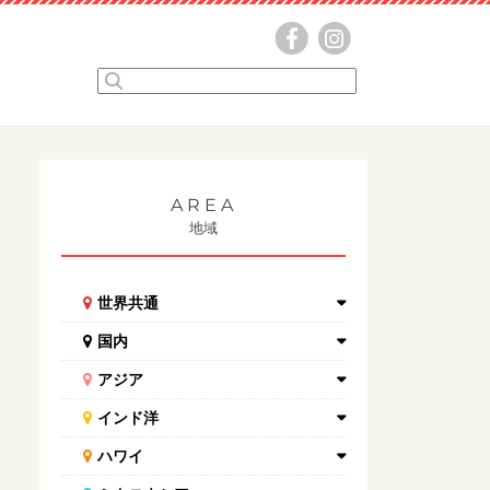
AREA
地域
世界共通
国内
アジア
インド洋
ハワイ