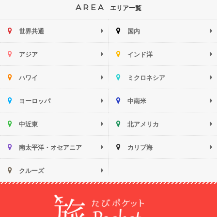
AREA
エリア一覧
世界共通
国内
アジア
インド洋
ハワイ
ミクロネシア
ヨーロッパ
中南米
中近東
北アメリカ
南太平洋・オセアニア
カリブ海
クルーズ