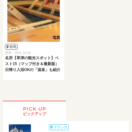
群馬
更新：2021.10.18
名所【草津の観光スポット】ベ
スト15（マップ付き＆最新版）
日帰り入浴OKの「温泉」も紹介
PICK UP
ピックアップ
フランス