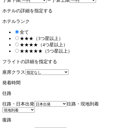
予算下限
～
予算上限
ホテルの詳細を指定する
ホテルランク
全て
★★★（3つ星以上）
★★★★（4つ星以上）
★★★★★（5つ星以上）
フライトの詳細を指定する
座席クラス
発着時間
往路
往路・日本出発
往路・現地到着
復路