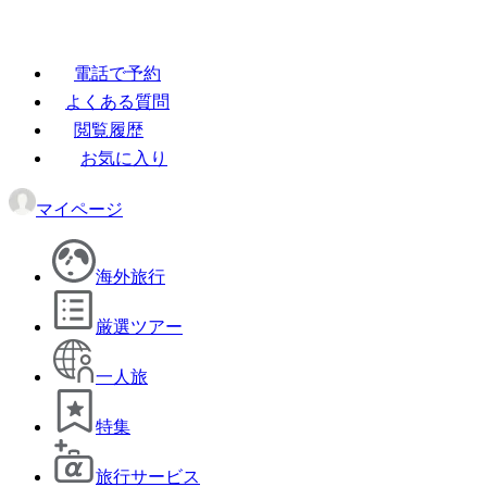
電話で予約
よくある質問
閲覧履歴
お気に入り
マイページ
海外旅行
厳選ツアー
一人旅
特集
旅行サービス