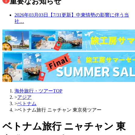
重要なお知らせ
2026年03月03日
【7/31更新】中東情勢の影響に伴う当
社…
海外旅行・ツアーTOP
>
アジア
>
ベトナム
>
ベトナム旅行 ニャチャン 東京発ツアー
ベトナム旅行 ニャチャン 東