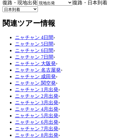
復路・現地出発
復路・日本到着
関連ツアー情報
ニャチャン 4日間
›
ニャチャン 5日間
›
ニャチャン 6日間
›
ニャチャン 7日間
›
ニャチャン 大阪発
›
ニャチャン 名古屋発
›
ニャチャン 成田発
›
ニャチャン 関空発
›
ニャチャン 1月出発
›
ニャチャン 2月出発
›
ニャチャン 3月出発
›
ニャチャン 4月出発
›
ニャチャン 5月出発
›
ニャチャン 6月出発
›
ニャチャン 7月出発
›
ニャチャン 8月出発
›