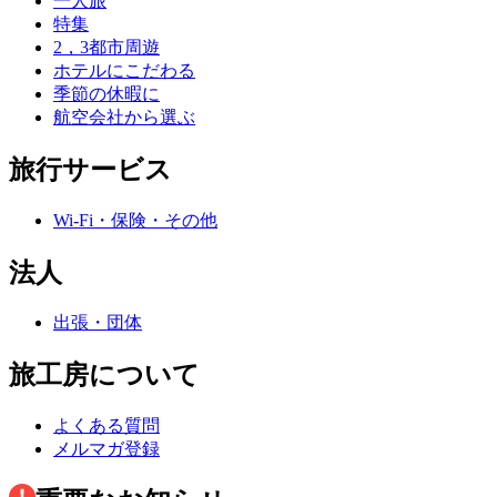
一人旅
特集
2，3都市周遊
ホテルにこだわる
季節の休暇に
航空会社から選ぶ
旅行サービス
Wi-Fi・保険・その他
法人
出張・団体
旅工房について
よくある質問
メルマガ登録