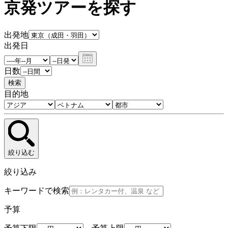
京発ツアーを探す
出発地
出発日
日数
検索
目的地
絞り込む
絞り込み
キーワードで検索
予算