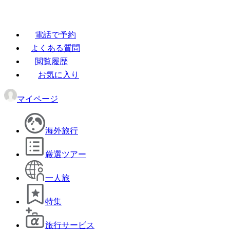
電話で予約
よくある質問
閲覧履歴
お気に入り
マイページ
海外旅行
厳選ツアー
一人旅
特集
旅行サービス