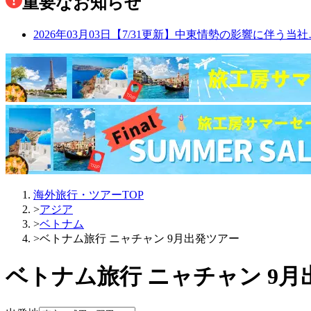
重要なお知らせ
2026年03月03日
【7/31更新】中東情勢の影響に伴う当社
海外旅行・ツアーTOP
>
アジア
>
ベトナム
>
ベトナム旅行 ニャチャン 9月出発ツアー
ベトナム旅行 ニャチャン 9