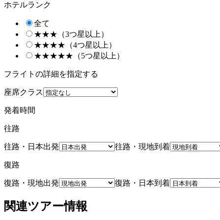
ホテルランク
全て
★★★（3つ星以上）
★★★★（4つ星以上）
★★★★★（5つ星以上）
フライトの詳細を指定する
座席クラス
発着時間
往路
往路・日本出発
往路・現地到着
復路
復路・現地出発
復路・日本到着
関連ツアー情報