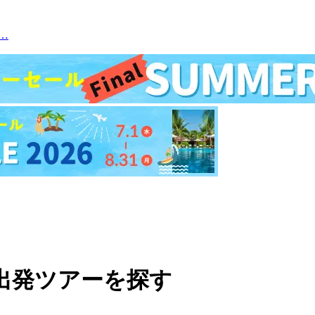
…
月出発ツアーを探す