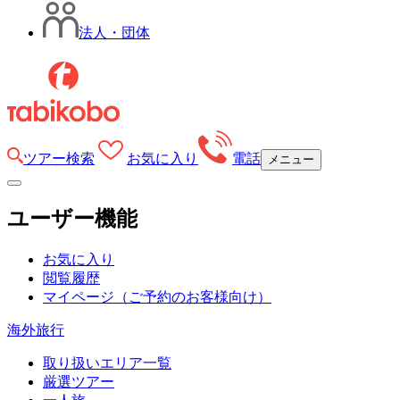
法人・団体
ツアー検索
お気に入り
電話
メニュー
ユーザー機能
お気に入り
閲覧履歴
マイページ
（ご予約のお客様向け）
海外旅行
取り扱いエリア一覧
厳選ツアー