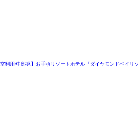
空利用/中部発】お手頃リゾートホテル『ダイヤモンドベイリゾ