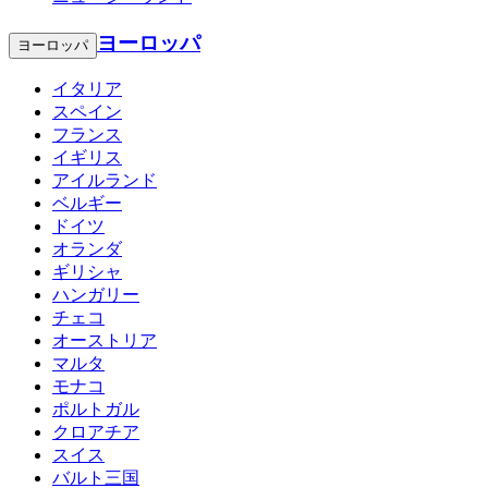
ヨーロッパ
ヨーロッパ
イタリア
スペイン
フランス
イギリス
アイルランド
ベルギー
ドイツ
オランダ
ギリシャ
ハンガリー
チェコ
オーストリア
マルタ
モナコ
ポルトガル
クロアチア
スイス
バルト三国