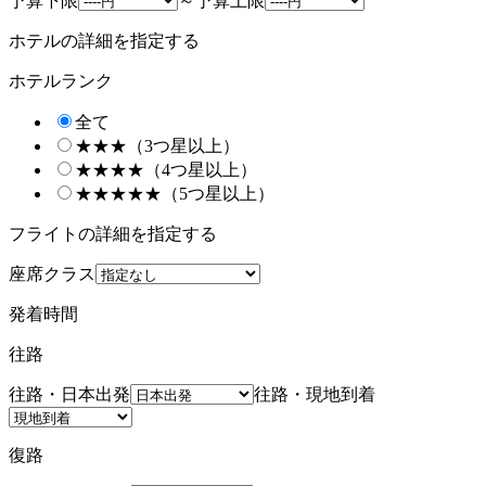
予算下限
～
予算上限
ホテルの詳細を指定する
ホテルランク
全て
★★★（3つ星以上）
★★★★（4つ星以上）
★★★★★（5つ星以上）
フライトの詳細を指定する
座席クラス
発着時間
往路
往路・日本出発
往路・現地到着
復路