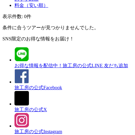
料金（安い順）
表示件数:
0
件
条件に合うツアーが見つかりませんでした。
SNS限定のお得な情報をお届け！
お得な情報を配信中！
旅工房の公式LINE 友だち追加
旅工房の公式Facebook
旅工房の公式X
旅工房の公式Instagram