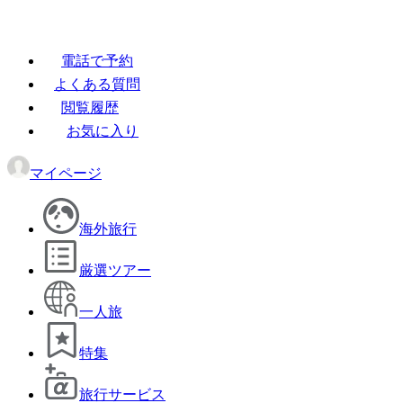
電話で予約
よくある質問
閲覧履歴
お気に入り
マイページ
海外旅行
厳選ツアー
一人旅
特集
旅行サービス