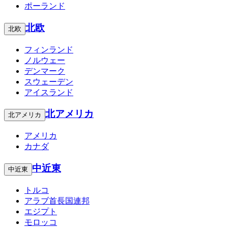
ポーランド
北欧
北欧
フィンランド
ノルウェー
デンマーク
スウェーデン
アイスランド
北アメリカ
北アメリカ
アメリカ
カナダ
中近東
中近東
トルコ
アラブ首長国連邦
エジプト
モロッコ