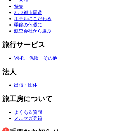
一人旅
特集
2，3都市周遊
ホテルにこだわる
季節の休暇に
航空会社から選ぶ
旅行サービス
Wi-Fi・保険・その他
法人
出張・団体
旅工房について
よくある質問
メルマガ登録