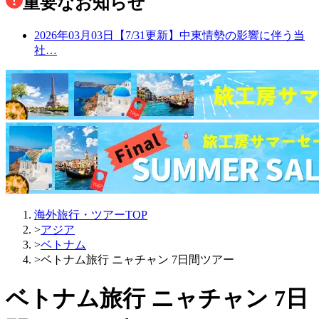
重要なお知らせ
2026年03月03日
【7/31更新】中東情勢の影響に伴う当
社…
海外旅行・ツアーTOP
>
アジア
>
ベトナム
>
ベトナム旅行 ニャチャン 7日間ツアー
ベトナム旅行 ニャチャン 7日