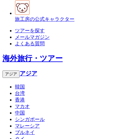
旅工房の公式キャラクター
ツアーを探す
メールマガジン
よくある質問
海外旅行・ツアー
アジア
アジア
韓国
台湾
香港
マカオ
中国
シンガポール
マレーシア
ブルネイ
タイ