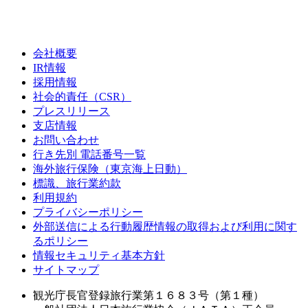
会社概要
IR情報
採用情報
社会的責任（CSR）
プレスリリース
支店情報
お問い合わせ
行き先別 電話番号一覧
海外旅行保険（東京海上日動）
標識、旅行業約款
利用規約
プライバシーポリシー
外部送信による行動履歴情報の取得および利用に関す
るポリシー
情報セキュリティ基本方針
サイトマップ
観光庁長官登録旅行業第１６８３号（第１種）