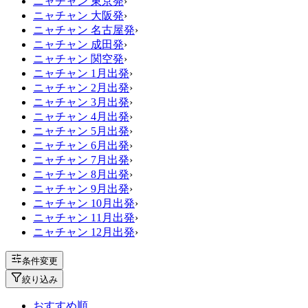
ニャチャン 東京発
›
ニャチャン 大阪発
›
ニャチャン 名古屋発
›
ニャチャン 成田発
›
ニャチャン 関空発
›
ニャチャン 1月出発
›
ニャチャン 2月出発
›
ニャチャン 3月出発
›
ニャチャン 4月出発
›
ニャチャン 5月出発
›
ニャチャン 6月出発
›
ニャチャン 7月出発
›
ニャチャン 8月出発
›
ニャチャン 9月出発
›
ニャチャン 10月出発
›
ニャチャン 11月出発
›
ニャチャン 12月出発
›
条件変更
絞り込み
おすすめ順