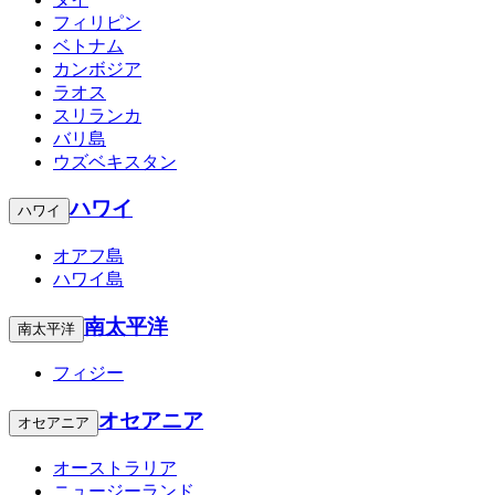
フィリピン
ベトナム
カンボジア
ラオス
スリランカ
バリ島
ウズベキスタン
ハワイ
ハワイ
オアフ島
ハワイ島
南太平洋
南太平洋
フィジー
オセアニア
オセアニア
オーストラリア
ニュージーランド