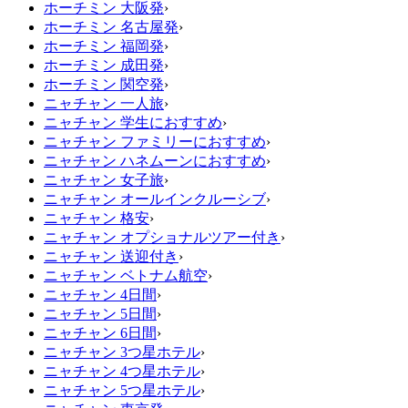
ホーチミン 大阪発
›
ホーチミン 名古屋発
›
ホーチミン 福岡発
›
ホーチミン 成田発
›
ホーチミン 関空発
›
ニャチャン 一人旅
›
ニャチャン 学生におすすめ
›
ニャチャン ファミリーにおすすめ
›
ニャチャン ハネムーンにおすすめ
›
ニャチャン 女子旅
›
ニャチャン オールインクルーシブ
›
ニャチャン 格安
›
ニャチャン オプショナルツアー付き
›
ニャチャン 送迎付き
›
ニャチャン ベトナム航空
›
ニャチャン 4日間
›
ニャチャン 5日間
›
ニャチャン 6日間
›
ニャチャン 3つ星ホテル
›
ニャチャン 4つ星ホテル
›
ニャチャン 5つ星ホテル
›