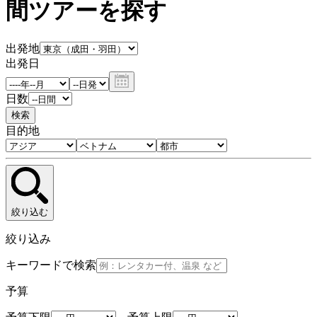
間ツアーを探す
出発地
出発日
日数
検索
目的地
絞り込む
絞り込み
キーワードで検索
予算