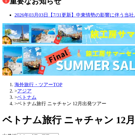
重要なお知らせ
2026年03月03日
【7/31更新】中東情勢の影響に伴う当社
海外旅行・ツアーTOP
>
アジア
>
ベトナム
>
ベトナム旅行 ニャチャン 12月出発ツアー
ベトナム旅行 ニャチャン 12