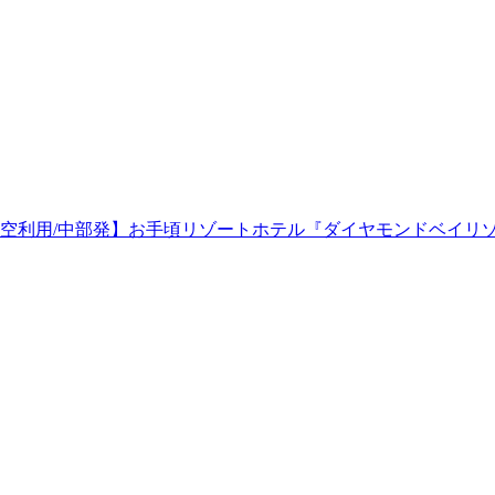
空利用/中部発】お手頃リゾートホテル『ダイヤモンドベイリゾ