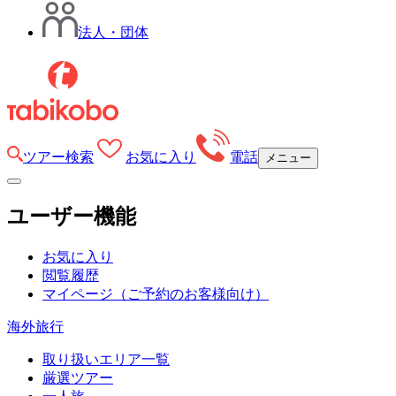
法人・団体
ツアー検索
お気に入り
電話
メニュー
ユーザー機能
お気に入り
閲覧履歴
マイページ
（ご予約のお客様向け）
海外旅行
取り扱いエリア一覧
厳選ツアー