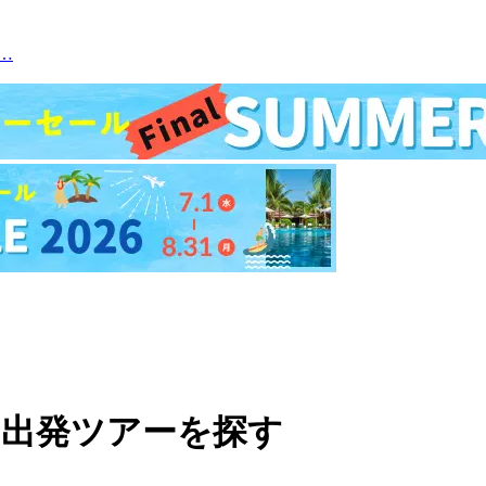
…
月出発ツアーを探す