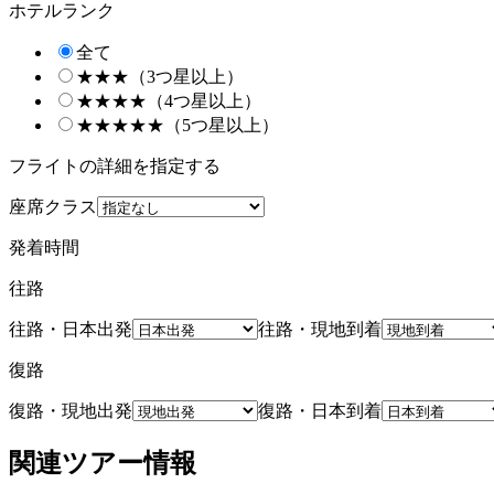
ホテルランク
全て
★★★（3つ星以上）
★★★★（4つ星以上）
★★★★★（5つ星以上）
フライトの詳細を指定する
座席クラス
発着時間
往路
往路・日本出発
往路・現地到着
復路
復路・現地出発
復路・日本到着
関連ツアー情報