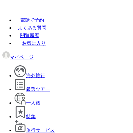
電話で予約
よくある質問
閲覧履歴
お気に入り
マイページ
海外旅行
厳選ツアー
一人旅
特集
旅行サービス