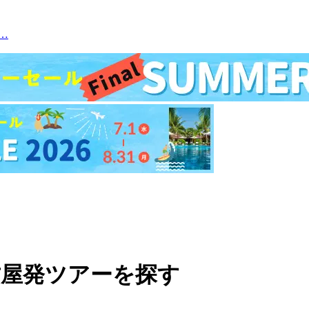
…
古屋発ツアーを探す