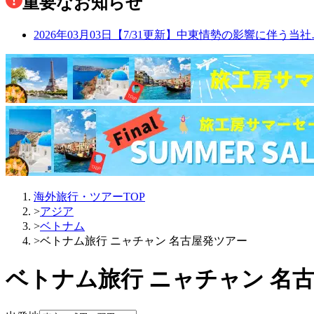
重要なお知らせ
2026年03月03日
【7/31更新】中東情勢の影響に伴う当社
海外旅行・ツアーTOP
>
アジア
>
ベトナム
>
ベトナム旅行 ニャチャン 名古屋発ツアー
ベトナム旅行 ニャチャン 名