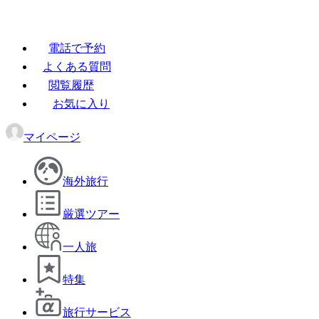
電話で予約
よくある質問
閲覧履歴
お気に入り
マイページ
海外旅行
厳選ツアー
一人旅
特集
旅行サービス