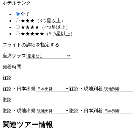
ホテルランク
全て
★★★（3つ星以上）
★★★★（4つ星以上）
★★★★★（5つ星以上）
フライトの詳細を指定する
座席クラス
発着時間
往路
往路・日本出発
往路・現地到着
復路
復路・現地出発
復路・日本到着
関連ツアー情報