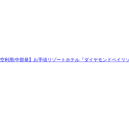
空利用/中部発】お手頃リゾートホテル『ダイヤモンドベイリゾ