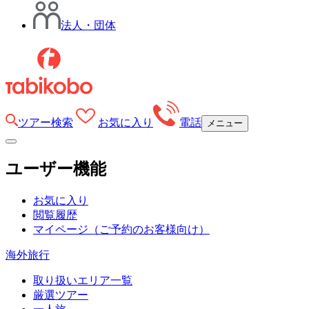
法人・団体
ツアー検索
お気に入り
電話
メニュー
ユーザー機能
お気に入り
閲覧履歴
マイページ
（ご予約のお客様向け）
海外旅行
取り扱いエリア一覧
厳選ツアー