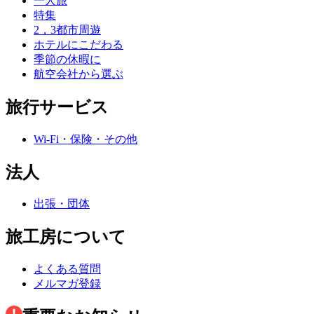
一人旅
特集
2，3都市周遊
ホテルにこだわる
季節の休暇に
航空会社から選ぶ
旅行サービス
Wi-Fi・保険・その他
法人
出張・団体
旅工房について
よくある質問
メルマガ登録