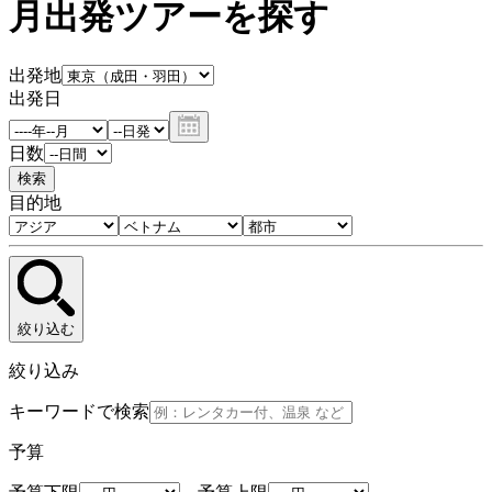
月出発ツアーを探す
出発地
出発日
日数
検索
目的地
絞り込む
絞り込み
キーワードで検索
予算