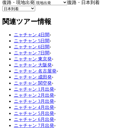
復路・現地出発
復路・日本到着
関連ツアー情報
ニャチャン 4日間
›
ニャチャン 5日間
›
ニャチャン 6日間
›
ニャチャン 7日間
›
ニャチャン 東京発
›
ニャチャン 大阪発
›
ニャチャン 名古屋発
›
ニャチャン 成田発
›
ニャチャン 関空発
›
ニャチャン 1月出発
›
ニャチャン 2月出発
›
ニャチャン 3月出発
›
ニャチャン 4月出発
›
ニャチャン 5月出発
›
ニャチャン 6月出発
›
ニャチャン 7月出発
›