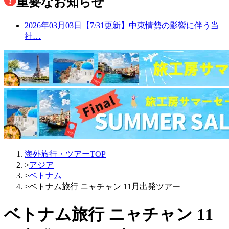
重要なお知らせ
2026年03月03日
【7/31更新】中東情勢の影響に伴う当
社…
海外旅行・ツアーTOP
>
アジア
>
ベトナム
>
ベトナム旅行 ニャチャン 11月出発ツアー
ベトナム旅行 ニャチャン 11