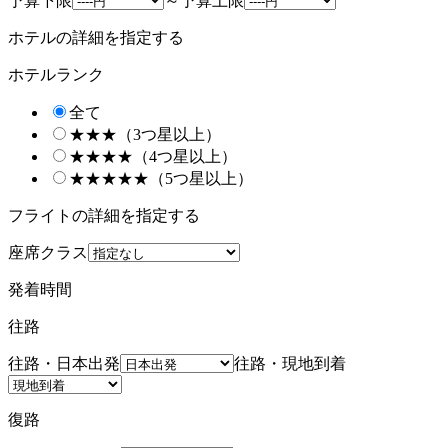
予算下限
～
予算上限
ホテルの詳細を指定する
ホテルランク
全て
★★★（3つ星以上）
★★★★（4つ星以上）
★★★★★（5つ星以上）
フライトの詳細を指定する
座席クラス
発着時間
往路
往路・日本出発
往路・現地到着
復路