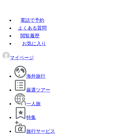
電話で予約
よくある質問
閲覧履歴
お気に入り
マイページ
海外旅行
厳選ツアー
一人旅
特集
旅行サービス