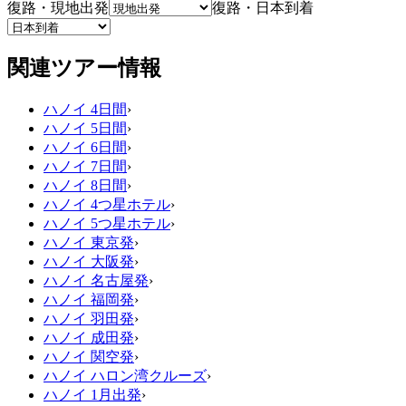
復路・現地出発
復路・日本到着
関連ツアー情報
ハノイ 4日間
›
ハノイ 5日間
›
ハノイ 6日間
›
ハノイ 7日間
›
ハノイ 8日間
›
ハノイ 4つ星ホテル
›
ハノイ 5つ星ホテル
›
ハノイ 東京発
›
ハノイ 大阪発
›
ハノイ 名古屋発
›
ハノイ 福岡発
›
ハノイ 羽田発
›
ハノイ 成田発
›
ハノイ 関空発
›
ハノイ ハロン湾クルーズ
›
ハノイ 1月出発
›