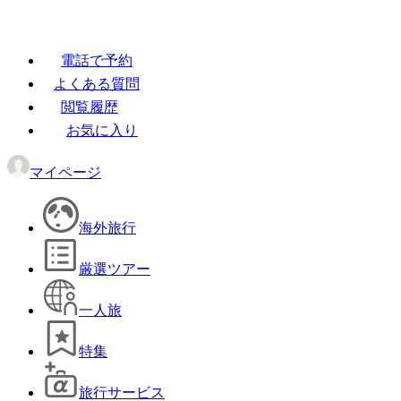
電話で予約
よくある質問
閲覧履歴
お気に入り
マイページ
海外旅行
厳選ツアー
一人旅
特集
旅行サービス