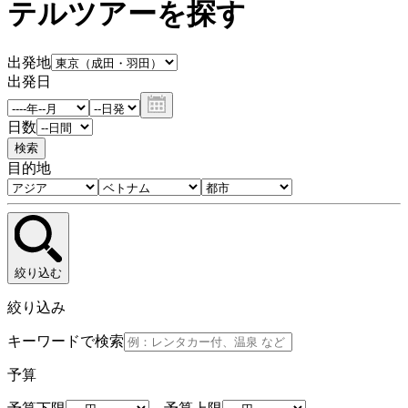
テルツアーを探す
出発地
出発日
日数
検索
目的地
絞り込む
絞り込み
キーワードで検索
予算