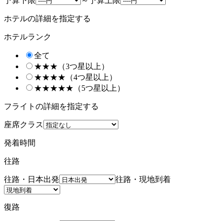
予算下限
～
予算上限
ホテルの詳細を指定する
ホテルランク
全て
★★★（3つ星以上）
★★★★（4つ星以上）
★★★★★（5つ星以上）
フライトの詳細を指定する
座席クラス
発着時間
往路
往路・日本出発
往路・現地到着
復路