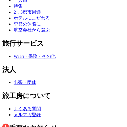
一人旅
特集
2，3都市周遊
ホテルにこだわる
季節の休暇に
航空会社から選ぶ
旅行サービス
Wi-Fi・保険・その他
法人
出張・団体
旅工房について
よくある質問
メルマガ登録