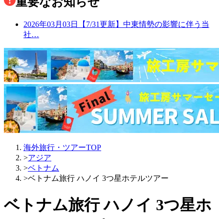
重要なお知らせ
2026年03月03日
【7/31更新】中東情勢の影響に伴う当
社…
海外旅行・ツアーTOP
>
アジア
>
ベトナム
>
ベトナム旅行 ハノイ 3つ星ホテルツアー
ベトナム旅行 ハノイ 3つ星ホ